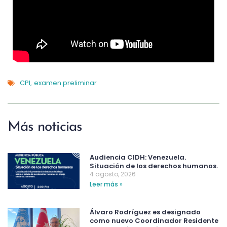
CPI
examen preliminar
,
Más noticias
Audiencia CIDH: Venezuela.
Situación de los derechos humanos.
4 agosto, 2026
Leer más »
Álvaro Rodríguez es designado
como nuevo Coordinador Residente