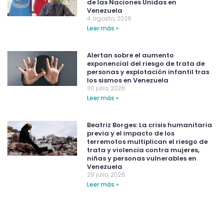
de las Naciones Unidas en
Venezuela
4 agosto, 2026
Leer más »
Alertan sobre el aumento
exponencial del riesgo de trata de
personas y explotación infantil tras
los sismos en Venezuela
30 julio, 2026
Leer más »
Beatriz Borges: La crisis humanitaria
previa y el impacto de los
terremotos multiplican el riesgo de
trata y violencia contra mujeres,
niñas y personas vulnerables en
Venezuela
29 julio, 2026
Leer más »