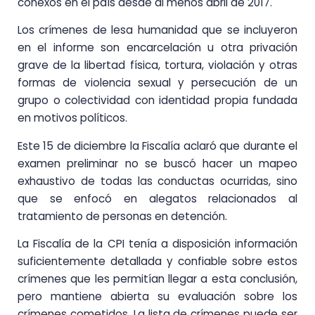
conexos en el país desde al menos abril de 2017.
Los crímenes de lesa humanidad que se incluyeron
en el informe son encarcelación u otra privación
grave de la libertad física, tortura, violación y otras
formas de violencia sexual y persecución de un
grupo o colectividad con identidad propia fundada
en motivos políticos.
Este 15 de diciembre la Fiscalía aclaró que durante el
examen preliminar no se buscó hacer un mapeo
exhaustivo de todas las conductas ocurridas, sino
que se enfocó en alegatos relacionados al
tratamiento de personas en detención.
La Fiscalía de la CPI tenía a disposición información
suficientemente detallada y confiable sobre estos
crímenes que les permitían llegar a esta conclusión,
pero mantiene abierta su evaluación sobre los
crímenes cometidos. La lista de crímenes puede ser