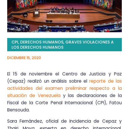
CPI
,
DERECHOS HUMANOS
,
GRAVES VIOLACIONES A
LOS DERECHOS HUMANOS
DICIEMBRE 15, 2020
El 15 de noviembre el Centro de Justicia y Paz
(Cepaz) realizó un análisis sobre el
reporte de las
actividades del examen preliminar respecto a la
situación de Venezuela
y las declaraciones de la
Fiscal de la Corte Penal Internacional (CPI), Fatou
Bensouda.
Sara Fernández, oficial de Incidencia de Cepaz y
Thairi Moya, experta en derecho internacional,