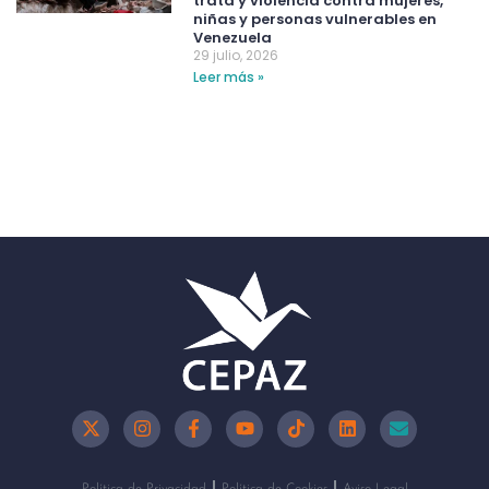
trata y violencia contra mujeres,
niñas y personas vulnerables en
Venezuela
29 julio, 2026
Leer más »
Política de Privacidad
Política de Cookies
Aviso Legal