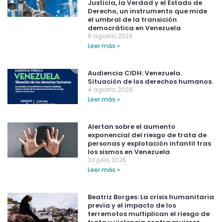
Justicia, la Verdad y el Estado de
Derecho, un instrumento que mide
el umbral de la transición
democrática en Venezuela
6 agosto, 2026
Leer más »
Audiencia CIDH: Venezuela.
Situación de los derechos humanos.
4 agosto, 2026
Leer más »
Alertan sobre el aumento
exponencial del riesgo de trata de
personas y explotación infantil tras
los sismos en Venezuela
30 julio, 2026
Leer más »
Beatriz Borges: La crisis humanitaria
previa y el impacto de los
terremotos multiplican el riesgo de