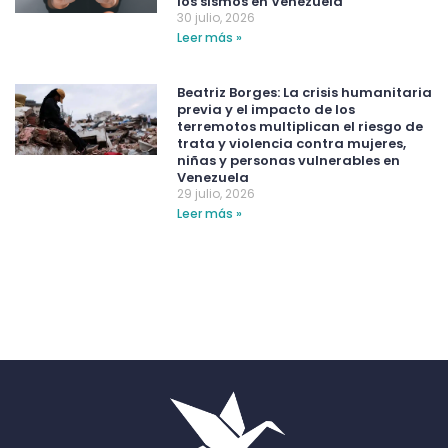
los sismos en Venezuela
30 julio, 2026
Leer más »
Beatriz Borges: La crisis humanitaria
previa y el impacto de los
terremotos multiplican el riesgo de
trata y violencia contra mujeres,
niñas y personas vulnerables en
Venezuela
29 julio, 2026
Leer más »