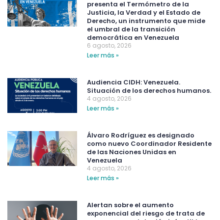
presenta el Termómetro de la
Justicia, la Verdad y el Estado de
Derecho, un instrumento que mide
el umbral de la transición
democrática en Venezuela
6 agosto, 2026
Leer más »
Audiencia CIDH: Venezuela.
Situación de los derechos humanos.
4 agosto, 2026
Leer más »
Álvaro Rodríguez es designado
como nuevo Coordinador Residente
de las Naciones Unidas en
Venezuela
4 agosto, 2026
Leer más »
Alertan sobre el aumento
exponencial del riesgo de trata de