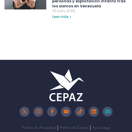
personas y explotación infantil tras
los sismos en Venezuela
30 julio, 2026
Leer más »
Política de Privacidad
Política de Cookies
Aviso Legal