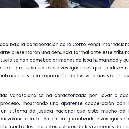
do bajo la consideración de la Corte Penal Internacion
Parte presentaran una denuncia formal ante este tribun
ezuela se han cometido crímenes de lesa humanidad y q
o a cabo procedimientos e investigaciones que conduzcan
petradores y a la reparación de las víctimas y/o de s
tado venezolano se ha caracterizado por llevar a ca
 proceso, mostrando una aparente cooperación con l
 un sistema de justicia nacional que dista mucho de 
 venezolano a la fecha no ha garantizado investigacion
itas contra los presuntos autores de los crímenes de le