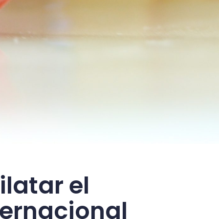
latar el
ternacional