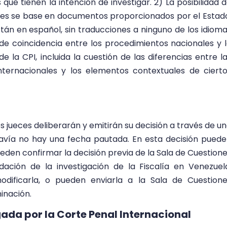
 que tienen la intención de investigar. 2) La posibilidad 
ares se base en documentos proporcionados por el Estad
án en español, sin traducciones a ninguno de los idiom
 de coincidencia entre los procedimientos nacionales y 
de la CPI, incluida la cuestión de las diferencias entre l
internacionales y los elementos contextuales de ciert
s jueces deliberarán y emitirán su decisión a través de u
davía no hay una fecha pautada. En esta decisión pued
pueden confirmar la decisión previa de la Sala de Cuestion
dación de la investigación de la Fiscalía en Venezuel
odificarla, o pueden enviarla a la Sala de Cuestion
inación.
ada por la Corte Penal Internacional