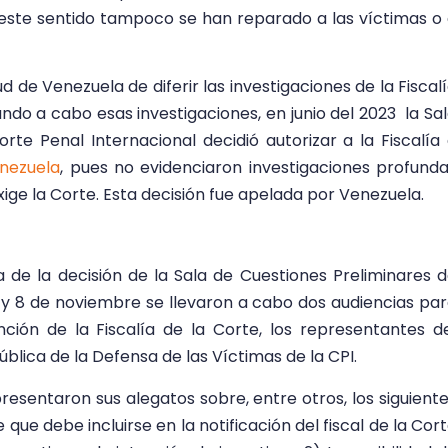
 este sentido tampoco se han reparado a las víctimas o
ud de Venezuela de diferir las investigaciones de la Fiscal
ndo a cabo esas investigaciones, en junio del 2023 la Sa
rte Penal Internacional decidió autorizar a la Fiscalía
enezuela
, pues no evidenciaron investigaciones profund
xige la Corte. Esta decisión fue apelada por Venezuela.
 de la decisión de la Sala de Cuestiones Preliminares 
 7 y 8 de noviembre se llevaron a cabo dos audiencias pa
nción de la Fiscalía de la Corte, los representantes d
ública de la Defensa de las Víctimas de la CPI.
resentaron sus alegatos sobre, entre otros, los siguient
e que debe incluirse en la notificación del fiscal de la Cor