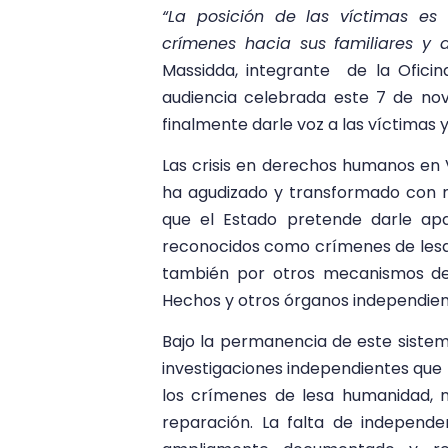
“La posición de las víctimas es 
crímenes hacia sus familiares y 
Massidda, integrante de la Oficin
audiencia celebrada este 7 de nov
finalmente darle voz a las víctimas 
Las crisis en derechos humanos en 
ha agudizado y transformado con m
que el Estado pretende darle ap
reconocidos como crímenes de lesa h
también por otros mecanismos de 
Hechos y otros órganos independient
Bajo la permanencia de este siste
investigaciones independientes que 
los crímenes de lesa humanidad, ni
reparación. La falta de independe