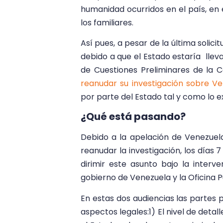
humanidad ocurridos en el país, en
los familiares.
Así pues, a pesar de la última solicit
debido a que el Estado estaría lleva
de Cuestiones Preliminares de la Co
reanudar su investigación sobre V
por parte del Estado tal y como lo e
¿Qué está pasando?
Debido a la apelación de Venezuela
reanudar la investigación, los días
dirimir este asunto bajo la interve
gobierno de Venezuela y la Oficina P
En estas dos audiencias las partes p
aspectos legales:1) El nivel de detall