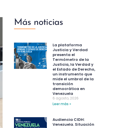
Más noticias
La plataforma
Justicia y Verdad
presenta el
Termómetro de la
Justicia, la Verdad y
el Estado de Derecho,
un instrumento que
mide el umbral de la
transición
democrática en
Venezuela
6 agosto, 2026
Leer más »
Audiencia CIDH:
Venezuela. Situación