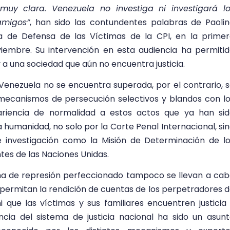
muy clara. Venezuela no investiga ni investigará l
amigos”
, han sido las contundentes palabras de Paoli
a de Defensa de las Víctimas de la CPI, en la prime
iembre. Su intervención en esta audiencia ha permiti
y a una sociedad que aún no encuentra justicia.
Venezuela no se encuentra superada, por el contrario, 
ecanismos de persecución selectivos y blandos con l
ariencia de normalidad a estos actos que ya han si
umanidad, no solo por la Corte Penal Internacional, si
investigación como la Misión de Determinación de l
es de las Naciones Unidas.
ma de represión perfeccionado tampoco se llevan a ca
permitan la rendición de cuentas de los perpetradores 
 que las víctimas y sus familiares encuentren justicia
ncia del sistema de justicia nacional ha sido un asun