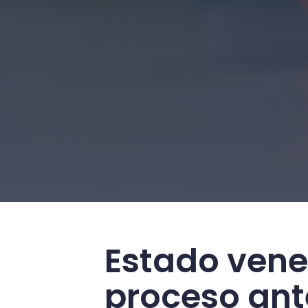
Estado venez
proceso ante