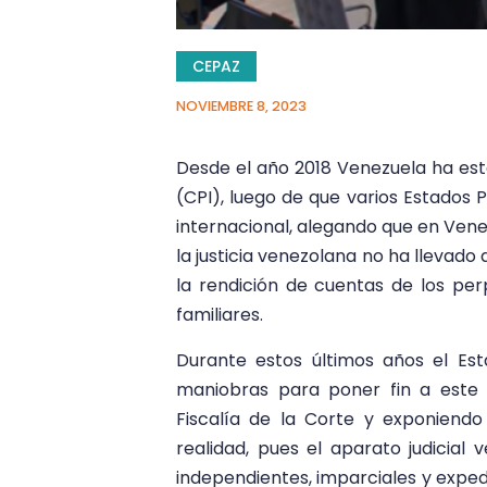
CEPAZ
NOVIEMBRE 8, 2023
Desde el año 2018 Venezuela ha esta
(CPI), luego de que varios Estados 
internacional, alegando que en Ven
la justicia venezolana no ha llevad
la rendición de cuentas de los per
familiares.
Durante estos últimos años el Es
maniobras para poner fin a este
Fiscalía de la Corte y exponiendo
realidad, pues el aparato judicial
independientes, imparciales y exped