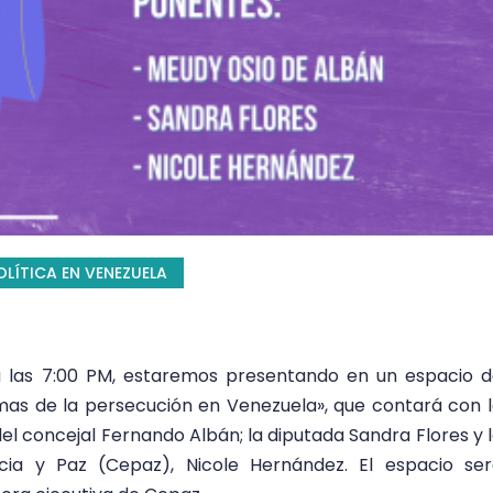
LÍTICA EN VENEZUELA
a las 7:00 PM, estaremos presentando en un espacio 
imas de la persecución en Venezuela», que contará con 
el concejal Fernando Albán; la diputada Sandra Flores y 
icia y Paz (Cepaz), Nicole Hernández. El espacio se