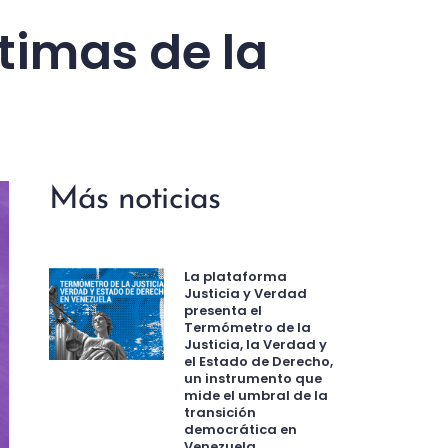
ctimas de la
Más noticias
La plataforma
Justicia y Verdad
presenta el
Termómetro de la
Justicia, la Verdad y
el Estado de Derecho,
un instrumento que
mide el umbral de la
transición
democrática en
Venezuela