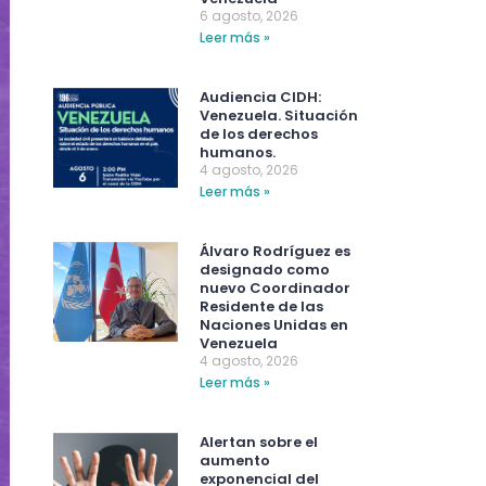
6 agosto, 2026
Leer más »
Audiencia CIDH:
Venezuela. Situación
de los derechos
humanos.
4 agosto, 2026
Leer más »
Álvaro Rodríguez es
designado como
nuevo Coordinador
Residente de las
Naciones Unidas en
Venezuela
4 agosto, 2026
Leer más »
Alertan sobre el
aumento
exponencial del