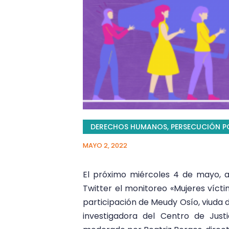
DERECHOS HUMANOS
,
PERSECUCIÓN PO
MAYO 2, 2022
El próximo miércoles 4 de mayo, 
Twitter el monitoreo «Mujeres víct
participación de Meudy Osío, viuda d
investigadora del Centro de Just