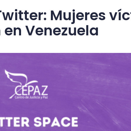
witter: Mujeres ví
 en Venezuela