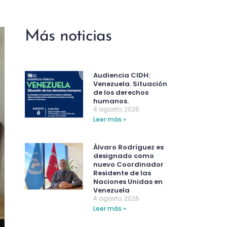
Más noticias
Audiencia CIDH:
Venezuela. Situación
de los derechos
humanos.
4 agosto, 2026
Leer más »
Álvaro Rodríguez es
designado como
nuevo Coordinador
Residente de las
Naciones Unidas en
Venezuela
4 agosto, 2026
Leer más »