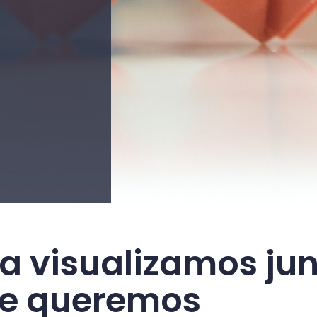
ta visualizamos jun
ue queremos