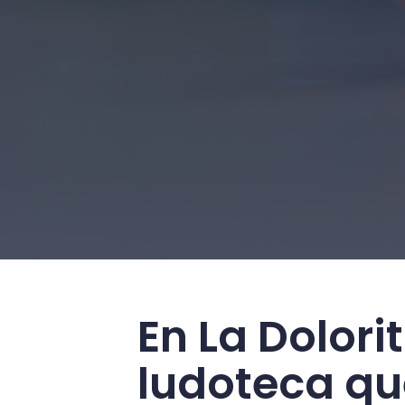
En La Dolori
ludoteca q