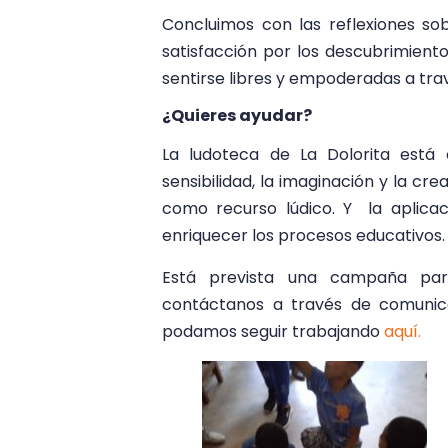
Concluimos con las reflexiones sob
satisfacción por los descubrimien
sentirse libres y empoderadas a tra
¿Quieres ayudar?
La ludoteca de La Dolorita está
sensibilidad, la imaginación y la cre
como recurso lúdico. Y la aplicac
enriquecer los procesos educativos.
Está prevista una campaña para 
contáctanos a través de
comunic
podamos seguir trabajando
aquí.