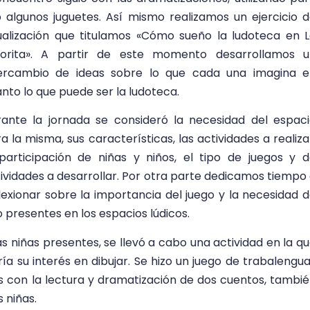
o algunos juguetes. Así mismo realizamos un ejercicio 
ualización que titulamos «Cómo sueño la ludoteca en 
lorita». A partir de este momento desarrollamos u
tercambio de ideas sobre lo que cada una imagina e
nto lo que puede ser la ludoteca.
ante la jornada se consideró la necesidad del espac
a la misma, sus características, las actividades a realiza
participación de niñas y niños, el tipo de juegos y 
ividades a desarrollar. Por otra parte dedicamos tiempo
lexionar sobre la importancia del juego y la necesidad 
 presentes en los espacios lúdicos.
las niñas presentes, se llevó a cabo una actividad en la q
a su interés en dibujar. Se hizo un juego de trabalengu
s con la lectura y dramatización de dos cuentos, tambi
s niñas.