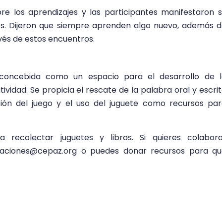
re los aprendizajes y las participantes manifestaron 
tos. Dijeron que siempre aprenden algo nuevo, además 
vés de estos encuentros.
 concebida como un espacio para el desarrollo de l
atividad. Se propicia el rescate de la palabra oral y escri
ión del juego y el uso del juguete como recursos pa
recolectar juguetes y libros. Si quieres colabora
aciones@cepaz.org
o puedes donar recursos para qu