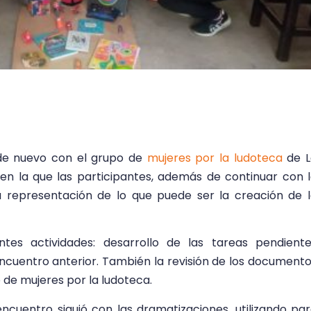
 de nuevo con el grupo de
mujeres por la ludoteca
de L
en la que las participantes, además de continuar con 
na representación de lo que puede ser la creación de 
entes actividades: desarrollo de las tareas pendient
 encuentro anterior. También la revisión de los document
 de mujeres por la ludoteca.
encuentro siguió con las dramatizaciones, utilizando pa