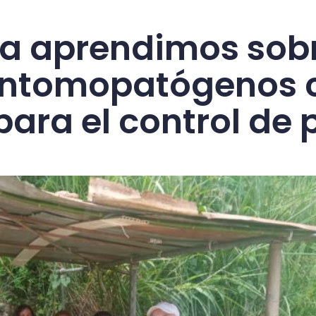
ta aprendimos sobr
entomopatógenos
para el control de