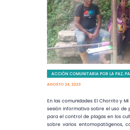
ACCIÓN COMUNITARIA POR LA PAZ
,
PA
AGOSTO 24, 2023
En las comunidades El Chorrito y Mi 
sesión informativa sobre el uso d
para el control de plagas en los cul
sobre varios entomopatógenos, como