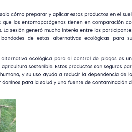
solo cómo preparar y aplicar estos productos en el sue
icios que los entomopatógenos tienen en comparación c
 La sesión generó mucho interés entre los participante
bondades de estas alternativas ecológicas para su
lternativa ecológica para el control de plagas es u
agricultura sostenible. Estos productos son seguros pa
 humana, y su uso ayuda a reducir la dependencia de l
r dañinos para la salud y una fuente de contaminación 