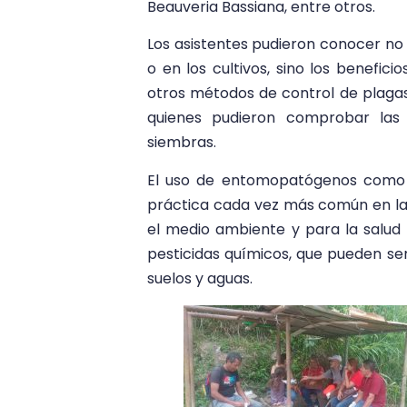
Beauveria Bassiana, entre otros.
Los asistentes pudieron conocer no 
o en los cultivos, sino los benef
otros métodos de control de plagas.
quienes pudieron comprobar las 
siembras.
El uso de entomopatógenos como a
práctica cada vez más común en la 
el medio ambiente y para la salud
pesticidas químicos, que pueden se
suelos y aguas.