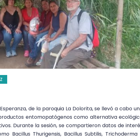
Z
Esperanza, de la paroquia La Dolorita, se llevó a cabo u
e productos entomopatógenos como alternativa ecológi
tivos. Durante la sesión, se compartieron datos de inter
 Bacillus Thurigensis, Bacillus Subtilis, Trichoderma