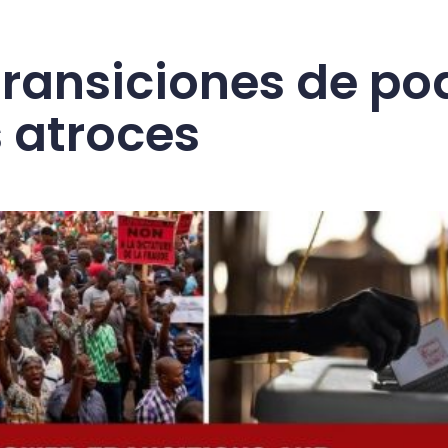
transiciones de pod
 atroces