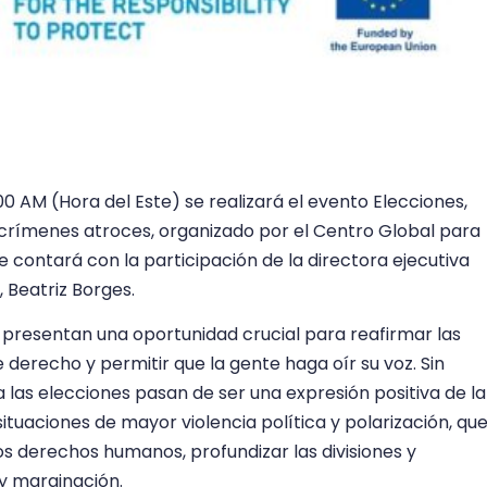
9:00 AM (Hora del Este) se realizará el evento Elecciones,
e crímenes atroces, organizado por el Centro Global para
e contará con la participación de la directora ejecutiva
, Beatriz Borges.
 presentan una oportunidad crucial para reafirmar las
derecho y permitir que la gente haga oír su voz. Sin
as elecciones pasan de ser una expresión positiva de la
tuaciones de mayor violencia política y polarización, qu
s derechos humanos, profundizar las divisiones y
 y marginación.