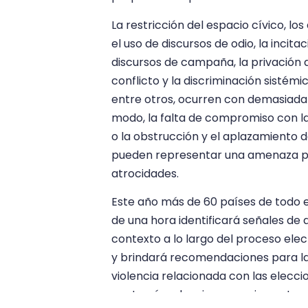
La restricción del espacio cívico, lo
el uso de discursos de odio, la incit
discursos de campaña, la privación 
conflicto y la discriminación sistém
entre otros, ocurren con demasiada 
modo, la falta de compromiso con l
o la obstrucción y el aplazamiento 
pueden representar una amenaza par
atrocidades.
Este año más de 60 países de todo 
de una hora identificará señales de 
contexto a lo largo del proceso ele
y brindará recomendaciones para la 
violencia relacionada con las elecc
centrará en los riesgos y circunstan