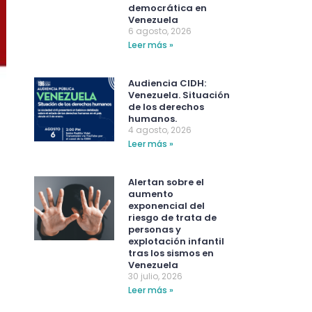
democrática en
Venezuela
6 agosto, 2026
Leer más »
Audiencia CIDH:
Venezuela. Situación
de los derechos
humanos.
4 agosto, 2026
Leer más »
Alertan sobre el
aumento
exponencial del
riesgo de trata de
personas y
explotación infantil
tras los sismos en
Venezuela
30 julio, 2026
Leer más »