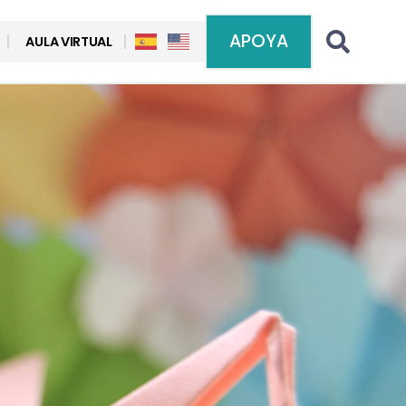
APOYA
AULA VIRTUAL