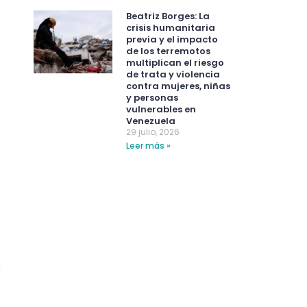
Beatriz Borges: La
crisis humanitaria
previa y el impacto
de los terremotos
multiplican el riesgo
de trata y violencia
contra mujeres, niñas
y personas
vulnerables en
Venezuela
29 julio, 2026
Leer más »
e