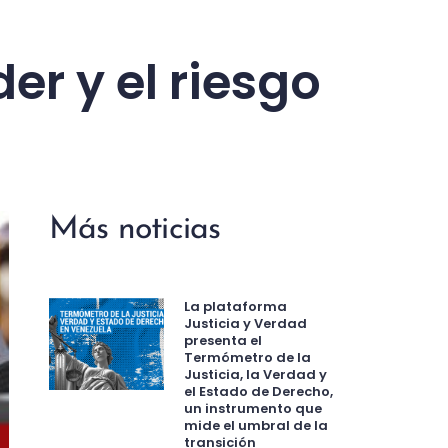
er y el riesgo
Más noticias
La plataforma
Justicia y Verdad
presenta el
Termómetro de la
Justicia, la Verdad y
el Estado de Derecho,
un instrumento que
mide el umbral de la
transición