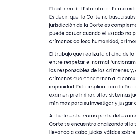
El sistema del Estatuto de Roma estab
Es decir, que la Corte no busca substi
jurisdicción de la Corte es compleme
puede actuar cuando el Estado no pu
crímenes de lesa humanidad, crímen
El trabajo que realiza la oficina de l
entre respetar el normal funcionami
los responsables de los crímenes y, 
crímenes que conciernen a la comun
impunidad. Esto implica para la Fisc
examen preliminar, si los sistemas j
mínimos para su investigar y juzga
Actualmente, como parte del examen p
Corte se encuentra analizando si la 
llevando a cabo juicios válidos sobr