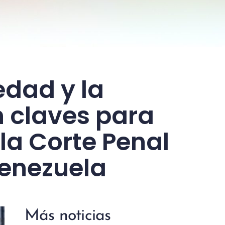
edad y la
 claves para
 la Corte Penal
Venezuela
Más noticias