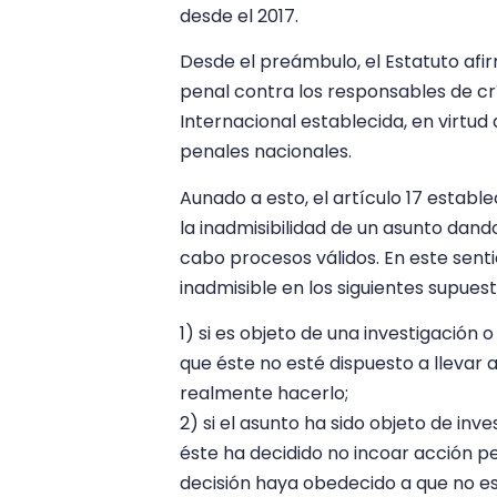
desde el 2017.
Desde el preámbulo, el Estatuto afir
penal contra los responsables de crí
Internacional establecida, en virtud
penales nacionales.
Aunado a esto, el artículo 17 estab
la inadmisibilidad de un asunto dando
cabo procesos válidos. En este senti
inadmisible en los siguientes supuest
1) si es objeto de una investigación o
que éste no esté dispuesto a llevar
realmente hacerlo;
2) si el asunto ha sido objeto de inv
éste ha decidido no incoar acción pe
decisión haya obedecido a que no est