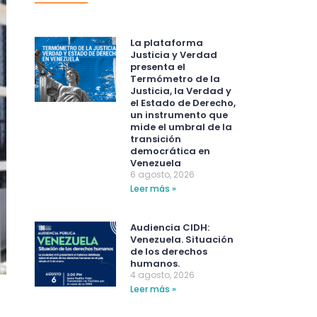
La plataforma
Justicia y Verdad
presenta el
Termómetro de la
Justicia, la Verdad y
el Estado de Derecho,
un instrumento que
mide el umbral de la
transición
democrática en
Venezuela
6 agosto, 2026
Leer más »
Audiencia CIDH:
Venezuela. Situación
de los derechos
humanos.
4 agosto, 2026
Leer más »