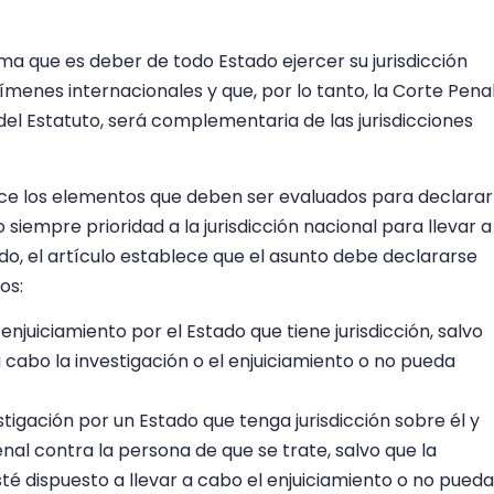
ma que es deber de todo Estado ejercer su jurisdicción
menes internacionales y que, por lo tanto, la Corte Pena
 del Estatuto, será complementaria de las jurisdicciones
lece los elementos que deben ser evaluados para declarar
 siempre prioridad a la jurisdicción nacional para llevar a
do, el artículo establece que el asunto debe declararse
os:
 enjuiciamiento por el Estado que tiene jurisdicción, salvo
 a cabo la investigación o el enjuiciamiento o no pueda
estigación por un Estado que tenga jurisdicción sobre él y
nal contra la persona de que se trate, salvo que la
é dispuesto a llevar a cabo el enjuiciamiento o no pueda