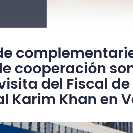
o de complementari
de cooperación son
visita del Fiscal de
al Karim Khan en 