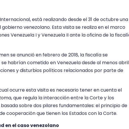
 Internacional, está realizando desde el 31 de octubre una
l gobierno venezolano. Esta visita se realiza en el marco
nes Venezuela I y Venezuela II ante la oficina de la fiscalí
men se anunció en febrero de 2018, la fiscalía se
e se habrían cometido en Venezuela desde al menos abril
ciones y disturbios políticos relacionados por parte de
ual ocurre esta visita es necesario tener en cuenta el
ma, que regula la interacción entre la Corte y los
 basada sobre dos pilares fundamentales: el principio de
e cooperación que tienen los Estados con la Corte.
d en el caso venezolano