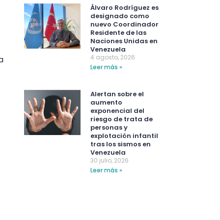
Álvaro Rodríguez es
designado como
nuevo Coordinador
Residente de las
Naciones Unidas en
Venezuela
4 agosto, 2026
a
Leer más »
Alertan sobre el
aumento
exponencial del
riesgo de trata de
personas y
explotación infantil
tras los sismos en
Venezuela
30 julio, 2026
Leer más »