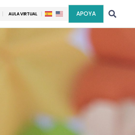
APOYA
AULA VIRTUAL