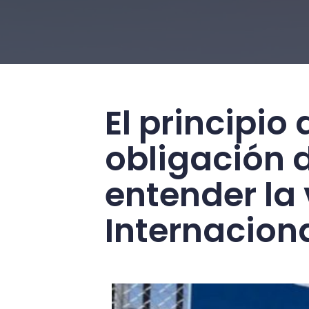
El principi
obligación 
entender la 
Internacion