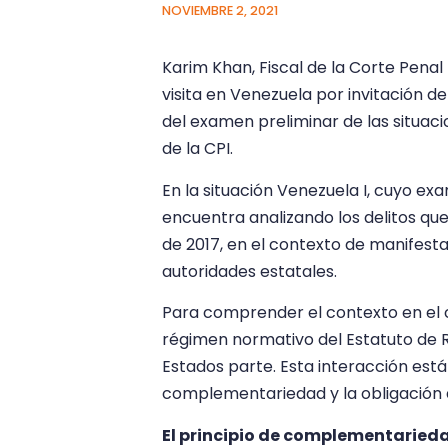
NOVIEMBRE 2, 2021
Karim Khan, Fiscal de la Corte Penal
visita en Venezuela por invitación de
del examen preliminar de las situacio
de la CPI.
En la situación Venezuela I, cuyo exa
encuentra analizando los delitos qu
de 2017, en el contexto de manifesta
autoridades estatales.
Para comprender el contexto en el c
régimen normativo del Estatuto de Ro
Estados parte. Esta interacción está
complementariedad y la obligación d
El principio de complementarieda