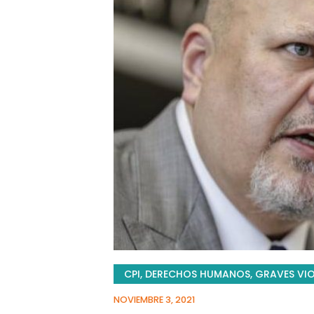
CPI
,
DERECHOS HUMANOS
,
GRAVES VI
NOVIEMBRE 3, 2021