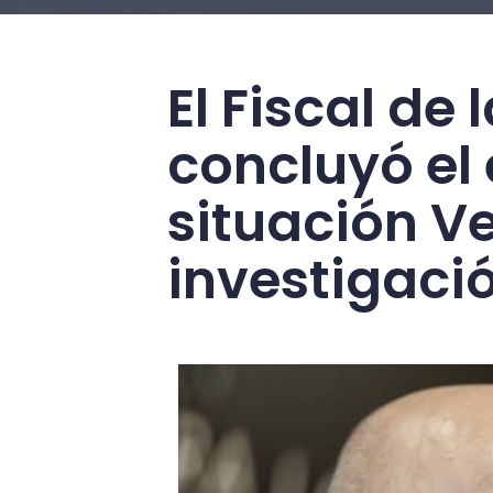
El Fiscal de
concluyó el
situación Ve
investigaci