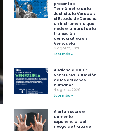
presenta el
Termómetro de la
Justicia, la Verdad y
el Estado de Derecho,
un instrumento que
mide el umbral de la
transición
democrática en
Venezuela
6 agosto, 2026
Leer más »
Audiencia CIDH:
Venezuela. Situación
de los derechos
humanos.
4 agosto, 2026
Leer más »
Alertan sobre el
aumento
exponencial del
riesgo de trata de