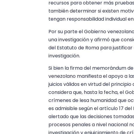
recursos para obtener más pruebas d
también determinar si existen moti
tengan responsabilidad individual en
Por su parte el Gobierno venezolano
una investigación y afirmó que consi
del Estatuto de Roma para justificar
investigación.
Si bien la firma del memorándum de e
venezolano manifiesta el apoyo a la
juicios válidos en virtud del princi
considera que, hasta la fecha, el G
crímenes de lesa humanidad que ocurr
es admisible según el artículo 17 del
alertado que las decisiones tomada
procesos penales a nivel nacional no
investigación y enjuiciamiento de c