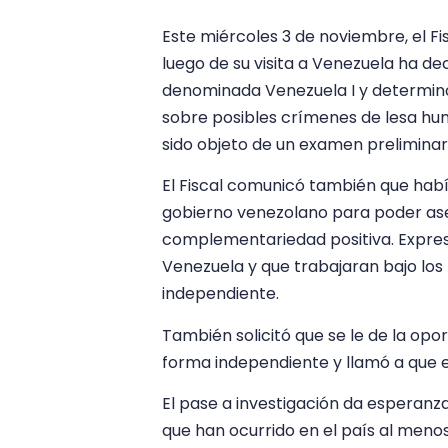
Este miércoles 3 de noviembre, el Fi
luego de su visita a Venezuela ha dec
denominada Venezuela I y determinó 
sobre posibles crímenes de lesa hum
sido objeto de un examen preliminar 
El Fiscal comunicó también que ha
gobierno venezolano para poder aseg
complementariedad positiva. Expresó
Venezuela y que trabajaran bajo los 
independiente.
También solicitó que se le de la opor
forma independiente y llamó a que el
El pase a investigación da esperanz
que han ocurrido en el país al menos