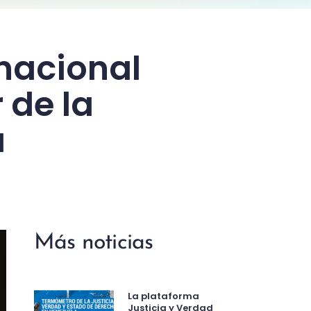
rnacional
 de la
a
Más noticias
La plataforma
Justicia y Verdad