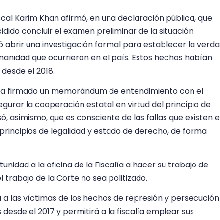
scal Karim Khan afirmó, en una declaración pública, que
idido concluir el examen preliminar de la situación
abrir una investigación formal para establecer la verd
anidad que ocurrieron en el país. Estos hechos habían
desde el 2018.
bía firmado un memorándum de entendimiento con el
urar la cooperación estatal en virtud del principio de
, asimismo, que es consciente de las fallas que existen 
principios de legalidad y estado de derecho, de forma
tunidad a la oficina de la Fiscalía a hacer su trabajo de
 trabajo de la Corte no sea politizado.
a a las víctimas de los hechos de represión y persecución
 desde el 2017 y permitirá a la fiscalía emplear sus