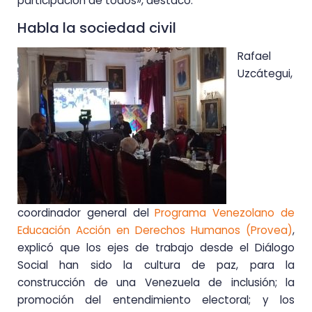
participación de todos», destacó.
Habla la sociedad civil
Rafael
Uzcátegui,
coordinador general del
Programa Venezolano de
Educación Acción en Derechos Humanos (Provea)
,
explicó que los ejes de trabajo desde el Diálogo
Social han sido la cultura de paz, para la
construcción de una Venezuela de inclusión; la
promoción del entendimiento electoral; y los