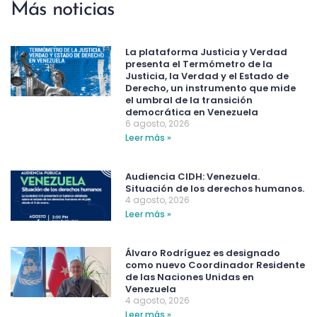
Más noticias
La plataforma Justicia y Verdad
presenta el Termómetro de la
Justicia, la Verdad y el Estado de
Derecho, un instrumento que mide
el umbral de la transición
democrática en Venezuela
6 agosto, 2026
Leer más »
Audiencia CIDH: Venezuela.
Situación de los derechos humanos.
4 agosto, 2026
Leer más »
Álvaro Rodríguez es designado
como nuevo Coordinador Residente
de las Naciones Unidas en
Venezuela
4 agosto, 2026
Leer más »