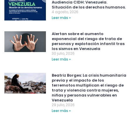
Audiencia CIDH: Venezuela.
Situación de los derechos humanos.
4 agosto, 2026
Leer más »
Alertan sobre el aumento
exponencial del riesgo de trata de
personas y explotación infantil tras
los sismos en Venezuela
30 julio, 2026
Leer más »
Beatriz Borges: La crisis humanitaria
previa y el impacto de los
terremotos multiplican el riesgo de
trata y violencia contra mujeres,
niñas y personas vulnerables en
Venezuela
29 julio, 2026
Leer más »