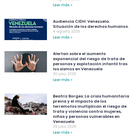
Leer más »
Audiencia CIDH: Venezuela.
Situación de los derechos humanos.
4 agosto, 2026
Leer más »
Alertan sobre el aumento
exponencial del riesgo de trata de
personas y explotación infantil tras
los sismos en Venezuela
30 julio, 2026
Leer más »
Beatriz Borges: La crisis humanitaria
previa y el impacto de los
terremotos multiplican el riesgo de
trata y violencia contra mujeres,
niñas y personas vulnerables en
Venezuela
29 julio, 2026
Leer más »