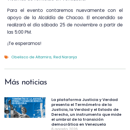
Para el evento contaremos nuevamente con el
apoyo de la Alcaldía de Chacao. El encendido se
realizará el día sábado 25 de noviembre a partir de
las 5:00 PM.
¡Te esperamos!
Obelisco de Altamira
Red Naranja
,
Más noticias
La plataforma Justicia y Verdad
presenta el Termómetro de la
Justicia, la Verdad y el Estado de
Derecho, un instrumento que mide
el umbral de la transición
democrática en Venezuela
6 agosto, 2026