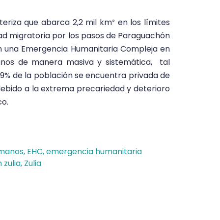
teriza que abarca 2,2 mil km² en los límites
dad migratoria por los pasos de Paraguachón
an una Emergencia Humanitaria Compleja en
anos de manera masiva y sistemática, tal
9% de la población se encuentra privada de
ebido a la extrema precariedad y deterioro
co.
umanos
,
EHC
,
emergencia humanitaria
 zulia
,
Zulia