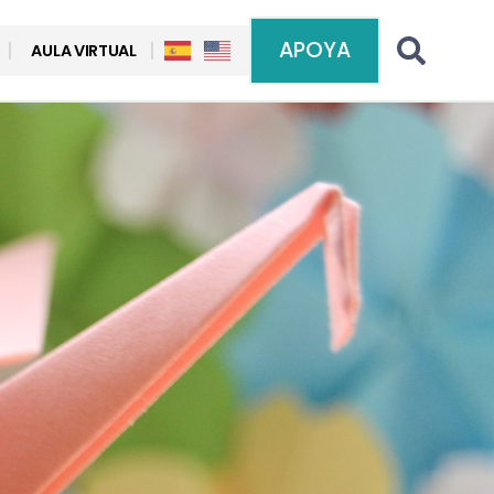
APOYA
AULA VIRTUAL