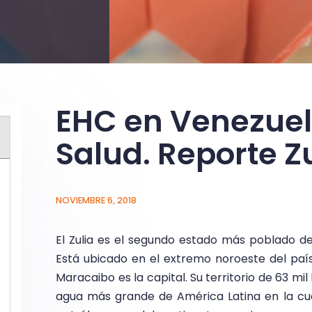
EHC en Venezuel
Salud. Reporte Zu
NOVIEMBRE 6, 2018
El Zulia es el segundo estado más poblado de
Está ubicado en el extremo noroeste del país
Maracaibo es la capital. Su territorio de 63 m
agua más grande de América Latina en la cua