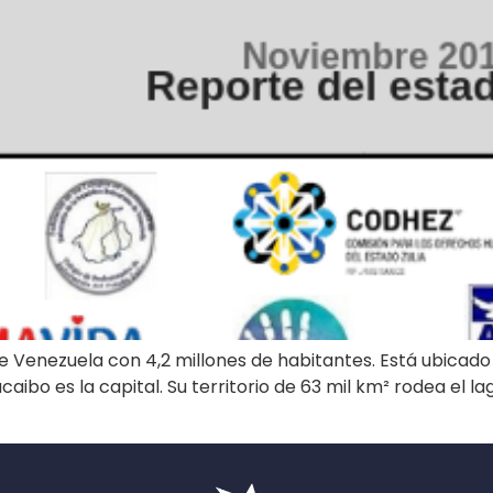
e Venezuela con 4,2 millones de habitantes. Está ubicado 
aibo es la capital. Su territorio de 63 mil km² rodea el 