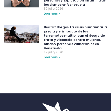
personas y explotación infantil tras
los sismos en Venezuela
30 julio, 2026
Leer más »
Beatriz Borges: La crisis humanitaria
previa y el impacto de los
terremotos multiplican el riesgo de
trata y violencia contra mujeres,
niñas y personas vulnerables en
Venezuela
29 julio, 2026
Leer más »