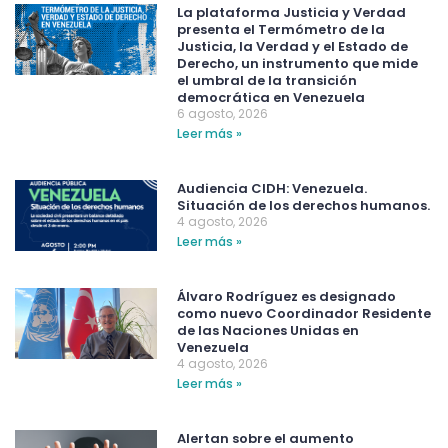
La plataforma Justicia y Verdad
presenta el Termómetro de la
Justicia, la Verdad y el Estado de
Derecho, un instrumento que mide
el umbral de la transición
democrática en Venezuela
6 agosto, 2026
Leer más »
Audiencia CIDH: Venezuela.
Situación de los derechos humanos.
4 agosto, 2026
Leer más »
Álvaro Rodríguez es designado
como nuevo Coordinador Residente
de las Naciones Unidas en
Venezuela
4 agosto, 2026
Leer más »
Alertan sobre el aumento