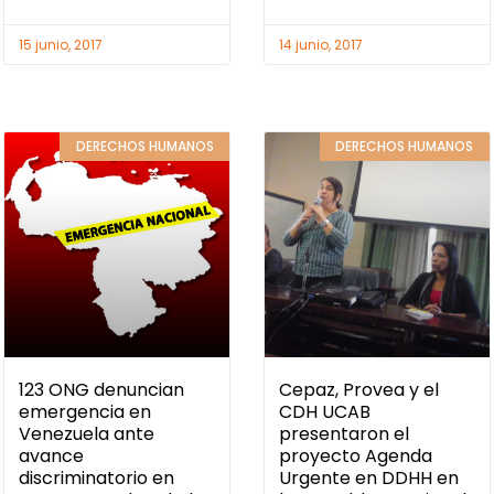
15 junio, 2017
14 junio, 2017
DERECHOS HUMANOS
DERECHOS HUMANOS
123 ONG denuncian
Cepaz, Provea y el
emergencia en
CDH UCAB
Venezuela ante
presentaron el
avance
proyecto Agenda
discriminatorio en
Urgente en DDHH en