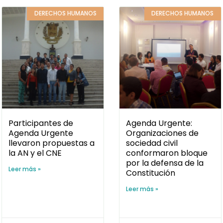
DERECHOS HUMANOS
DERECHOS HUMANOS
Participantes de
Agenda Urgente:
Agenda Urgente
Organizaciones de
llevaron propuestas a
sociedad civil
la AN y el CNE
conformaron bloque
por la defensa de la
Leer más »
Constitución
Leer más »