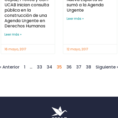
UCAB inician consulta
sumó a la Agenda
pública en la
Urgente
construcción de una
Leer más »
Agenda Urgente en
Derechos Humanos
Leer más »
16 mayo, 2017
12 mayo, 2017
« Anterior
1
…
33
34
35
36
37
38
Siguiente 