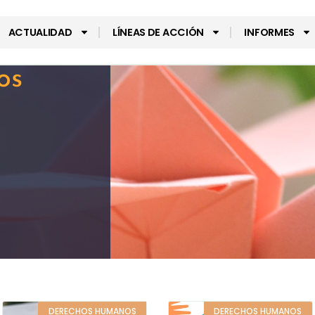
ACTUALIDAD
LÍNEAS DE ACCIÓN
INFORMES
os
DERECHOS HUMANOS
DERECHOS HUMANOS