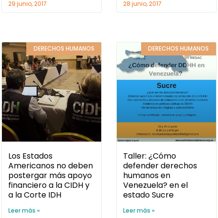
29 junio, 2017
28 junio, 2017
DERECHOS HUMANOS
DERECHOS HUMANOS
Los Estados
Taller: ¿Cómo
Americanos no deben
defender derechos
postergar más apoyo
humanos en
financiero a la CIDH y
Venezuela? en el
a la Corte IDH
estado Sucre
Leer más »
Leer más »