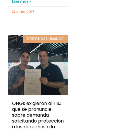
Leer más »
14 junio, 2017
DERECHOS HUMANOS
ONGs exigieron al TSJ
que se pronuncie
sobre demanda
solicitando protección
a los derechos a la