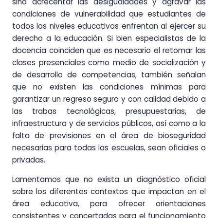
sino acrecentar las desigualdades y agravar las
condiciones de vulnerabilidad que estudiantes de
todos los niveles educativos enfrentan al ejercer su
derecho a la educación. Si bien especialistas de la
docencia coinciden que es necesario el retomar las
clases presenciales como medio de socialización y
de desarrollo de competencias, también señalan
que no existen las condiciones mínimas para
garantizar un regreso seguro y con calidad debido a
las trabas tecnológicas, presupuestarias, de
infraestructura y de servicios públicos, así como a la
falta de previsiones en el área de bioseguridad
necesarias para todas las escuelas, sean oficiales o
privadas.
Lamentamos que no exista un diagnóstico oficial
sobre los diferentes contextos que impactan en el
área educativa, para ofrecer orientaciones
consistentes y concertadas para el funcionamiento