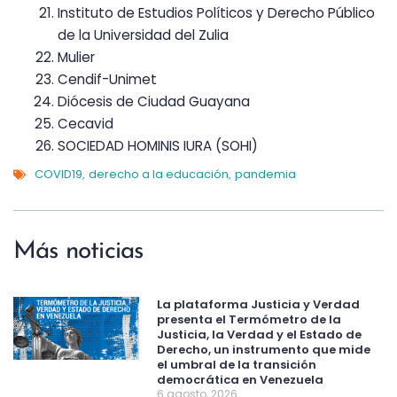
Instituto de Estudios Políticos y Derecho Público
de la Universidad del Zulia
Mulier
Cendif-Unimet
Diócesis de Ciudad Guayana
Cecavid
SOCIEDAD HOMINIS IURA (SOHI)
COVID19
derecho a la educación
pandemia
,
,
Más noticias
La plataforma Justicia y Verdad
presenta el Termómetro de la
Justicia, la Verdad y el Estado de
Derecho, un instrumento que mide
el umbral de la transición
democrática en Venezuela
6 agosto, 2026