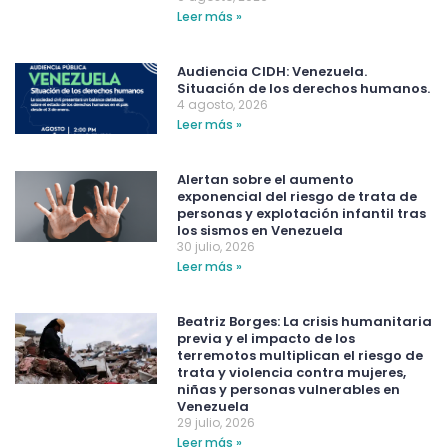
Leer más »
Audiencia CIDH: Venezuela.
Situación de los derechos humanos.
4 agosto, 2026
Leer más »
Alertan sobre el aumento
exponencial del riesgo de trata de
personas y explotación infantil tras
los sismos en Venezuela
30 julio, 2026
Leer más »
Beatriz Borges: La crisis humanitaria
previa y el impacto de los
terremotos multiplican el riesgo de
trata y violencia contra mujeres,
niñas y personas vulnerables en
Venezuela
29 julio, 2026
Leer más »