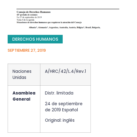
DERECHOS HUMANOS
SEPTIEMBRE 27, 2019
Naciones
A/HRC/42/L.4/Rev.1
Unidas
Asamblea
Distr. limitada
General
24 de septiembre
de 2019 Español
Original: inglés