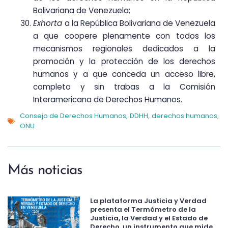
Bolivariana de Venezuela;
Exhorta
a la República Bolivariana de Venezuela
a que coopere plenamente con todos los
mecanismos regionales dedicados a la
promoción y la protección de los derechos
humanos y a que conceda un acceso libre,
completo y sin trabas a la Comisión
Interamericana de Derechos Humanos.
Consejo de Derechos Humanos
DDHH
derechos humanos
,
,
,
ONU
Más noticias
La plataforma Justicia y Verdad
presenta el Termómetro de la
Justicia, la Verdad y el Estado de
Derecho, un instrumento que mide