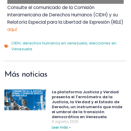
Consulte el comunicado de la Comisión
Interamericana de Derechos Humanos (CIDH) y su
Relatoría Especial para la Libertad de Expresión (RELE)
aquí
CIDH
derechos humanos en venezuela
elecciones en
,
,
Venezuela
Más noticias
La plataforma Justicia y Verdad
presenta el Termómetro de la
Justicia, la Verdad y el Estado de
Derecho, un instrumento que mide
el umbral de la transición
democrática en Venezuela
6 agosto, 2026
Leer más »