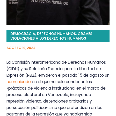
DEMOCRACIA
,
DERECHOS HUMANOS
,
GRAVES
VIOLACIONES A LOS DERECHOS HUMANOS
AGOSTO 19, 2024
La Comisión Interamericana de Derechos Humanos
(CIDH) y su Relatoría Especial para la Libertad de
Expresión (RELE), emitieron el pasado 15 de agosto un
comunicado
en el que no solo condenan las
«prácticas de violencia institucional en el marco del
proceso electoral en Venezuela, incluyendo
represión violenta, detenciones arbitrarias y
persecución política», sino que profundizan en los
patrones de la represión que ya habían sido