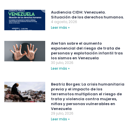
Audiencia CIDH: Venezuela.
Situación de los derechos humanos.
4 agosto, 2026
Leer más »
Alertan sobre el aumento
exponencial del riesgo de trata de
personas y explotación infantil tras
los sismos en Venezuela
30 julio, 2026
Leer más »
Beatriz Borges: La crisis humanitaria
previa y el impacto de los
terremotos multiplican el riesgo de
trata y violencia contra mujeres,
niñas y personas vulnerables en
Venezuela
29 julio, 2026
Leer más »