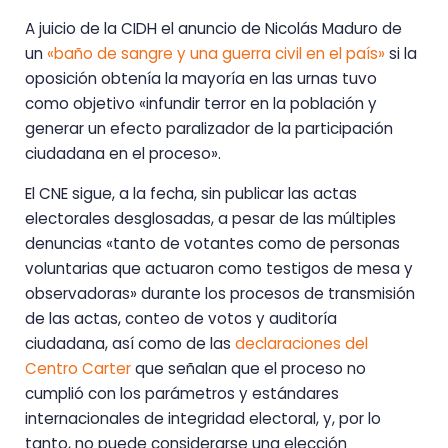
A juicio de la CIDH el anuncio de Nicolás Maduro de
un
«baño de sangre y una guerra civil en el país»
si la
oposición obtenía la mayoría en las urnas tuvo
como objetivo «infundir terror en la población y
generar un efecto paralizador de la participación
ciudadana en el proceso».
El CNE sigue, a la fecha, sin publicar las actas
electorales desglosadas, a pesar de las múltiples
denuncias «tanto de votantes como de personas
voluntarias que actuaron como testigos de mesa y
observadoras» durante los procesos de transmisión
de las actas, conteo de votos y auditoría
ciudadana, así como de las
declaraciones del
Centro Carter
que señalan que el proceso no
cumplió con los parámetros y estándares
internacionales de integridad electoral, y, por lo
tanto, no puede considerarse una elección