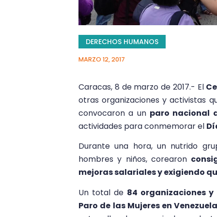
DERECHOS HUMANOS
MARZO 12, 2017
Caracas, 8 de marzo de 2017.- El
Ce
otras organizaciones y activistas q
convocaron a un
paro nacional 
actividades para conmemorar el
Dí
Durante una hora, un nutrido gr
hombres y niños, corearon
consi
mejoras salariales y exigiendo qu
Un total de
84 organizaciones y 
Paro de las Mujeres en Venezuel