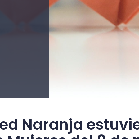
Red Naranja estuvi