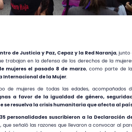
ntro de Justicia y Paz, Cepaz y la Red Naranja
, junto
ue trabajan en la defensa de los derechos de la mujere
de mujeres el pasado 8 de marzo
, como parte de l
a Internacional de la Mujer
.
upo de mujeres de todas las edades, acompañados d
gnas a favor de la igualdad de género, seguridad
e se resuelva la crisis humanitaria que afecta al paí
35 personalidades suscribieron a la Declaración de
a
, que señaló las razones que llevaron a convocar al par