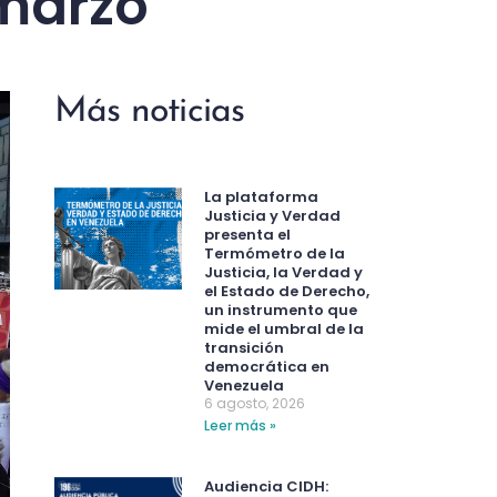
 marzo
Más noticias
La plataforma
Justicia y Verdad
presenta el
Termómetro de la
Justicia, la Verdad y
el Estado de Derecho,
un instrumento que
mide el umbral de la
transición
democrática en
Venezuela
6 agosto, 2026
Leer más »
Audiencia CIDH: