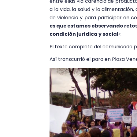
entre ellas «la carencia de produc
a la vida, la salud y la alimentación,
de violencia y para participar en c
es que estamos observando retos
condición jurídica y social
«.
El texto completo del comunicado p
Así transcurrió el paro en Plaza Ve