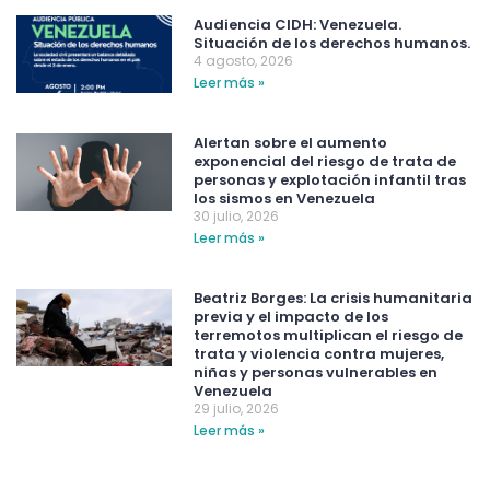
Audiencia CIDH: Venezuela.
Situación de los derechos humanos.
4 agosto, 2026
Leer más »
Alertan sobre el aumento
exponencial del riesgo de trata de
personas y explotación infantil tras
los sismos en Venezuela
30 julio, 2026
Leer más »
Beatriz Borges: La crisis humanitaria
previa y el impacto de los
terremotos multiplican el riesgo de
trata y violencia contra mujeres,
niñas y personas vulnerables en
Venezuela
29 julio, 2026
Leer más »