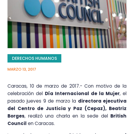
DERECHOS HUMANOS
MARZO 13, 2017
Caracas, 10 de marzo de 2017.- Con motivo de la
celebración del
Día Internacional de la Mujer
, el
pasado jueves 9 de marzo la
directora ejecutiva
del Centro de Justicia y Paz (Cepaz), Beatriz
Borges
, realizó una charla en la sede del
British
Council
en Caracas.