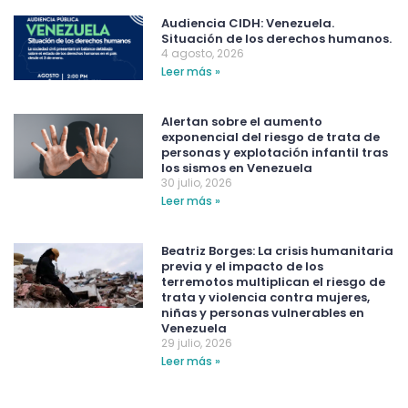
Audiencia CIDH: Venezuela.
Situación de los derechos humanos.
4 agosto, 2026
Leer más »
Alertan sobre el aumento
exponencial del riesgo de trata de
personas y explotación infantil tras
los sismos en Venezuela
30 julio, 2026
Leer más »
Beatriz Borges: La crisis humanitaria
previa y el impacto de los
terremotos multiplican el riesgo de
trata y violencia contra mujeres,
niñas y personas vulnerables en
Venezuela
29 julio, 2026
Leer más »