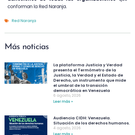
conforman la Red Naranja.
Red Naranja
Más noticias
La plataforma Justicia y Verdad
presenta el Termómetro de la
Justicia, la Verdad y el Estado de
Derecho, un instrumento que mide
el umbral de la transición
democrática en Venezuela
6 agosto, 2026
Leer más »
Audiencia CIDH: Venezuela.
Situación de los derechos humanos.
4 agosto, 2026
Leer más »