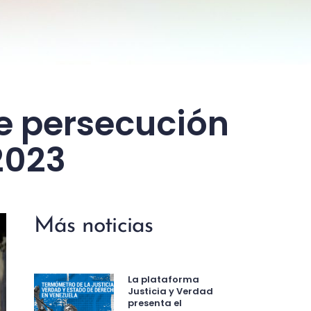
e persecución
2023
Más noticias
La plataforma
Justicia y Verdad
presenta el