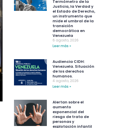
Termómetro de la
Justicia, la Verdad y
el Estado de Derecho,
un instrumento que
mide el umbral de la
transición
democrática en
Venezuela
6 agosto, 2026
Leer más »
Audiencia CIDH:
Venezuela. Situación
de los derechos
humanos.
4 agosto, 2026
Leer más »
Alertan sobre el
aumento
exponencial del
riesgo de trata de
personas y
explotación infantil