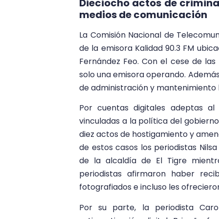
Dieciocho actos de crimina
medios de comunicación
La Comisión Nacional de Telecomuni
de la emisora Kalidad 90.3 FM ubica
Fernández Feo. Con el cese de las 
solo una emisora operando. Además, 
de administración y mantenimiento 
Por cuentas digitales adeptas a
vinculadas a la política del gobiern
diez actos de hostigamiento y amen
de estos casos los periodistas Nils
de la alcaldía de El Tigre mientr
periodistas afirmaron haber rec
fotografiados e incluso les ofrecier
Por su parte, la periodista Car