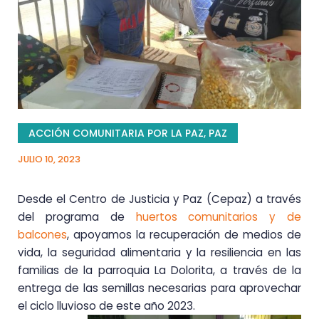
ACCIÓN COMUNITARIA POR LA PAZ
,
PAZ
JULIO 10, 2023
Desde el Centro de Justicia y Paz (Cepaz) a través
del programa de
huertos comunitarios y de
balcones
, apoyamos la recuperación de medios de
vida, la seguridad alimentaria y la resiliencia en las
familias de la parroquia La Dolorita, a través de la
entrega de las semillas necesarias para aprovechar
el ciclo lluvioso de este año 2023.