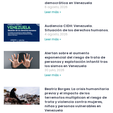
democrática en Venezuela
6 agosto, 2026
Leer más »
Audiencia CIDH: Venezuela.
Situación de los derechos humanos.
4 agosto, 2026
Leer más »
Alertan sobre el aumento
exponencial del riesgo de trata de
personas y explotación infantil tras
los sismos en Venezuela
30 julio, 2026
Leer más »
Beatriz Borges: La crisis humanitaria
previa y el impacto de los
terremotos multiplican el riesgo de
trata y violencia contra mujeres,
niñas y personas vulnerables en
Venezuela