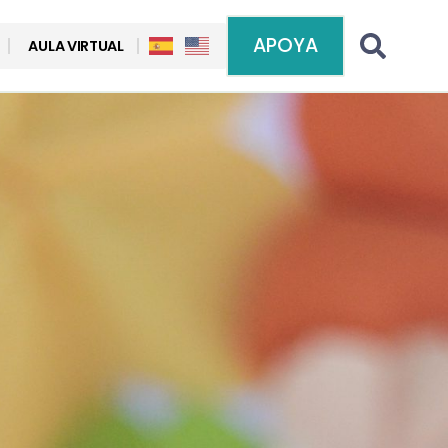
APOYA
AULA VIRTUAL