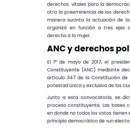
derechos vitales para la democracia
otra la preeminencia de los derec
manera sucinta la actuación de l
organizó en función a tres ejes 
derecho a la mujer.
ANC y derechos pol
El 1° de mayo de 2017, el presid
Constituyente (ANC) mediante decr
artículo 347 de la Constitución de
potestad única y exclusiva de los ci
Junto a esta convocatoria, se dic
proceso constituyente. Las bases co
en donde no todos los votos tienen 
principio democrático de «un elector