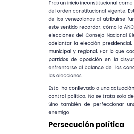
Tras un inicio inconstitucional com
del orden constitucional vigente. 
de los venezolanos al atribuirse 
este sentido recordar, cómo la AN
elecciones del Consejo Nacional E
adelantar la elección presidencial
municipal y regional. Por lo que c
partidos de oposición en la disyu
enfrentarse al balance de las cond
las elecciones.
Esto ha conllevado a una actuación
control político. No se trata solo d
Sino también de perfeccionar una
enemigo
Persecución política