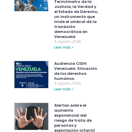
Termómetro de la
Justicia, la Verdad y
el Estado de Derecho,
un instrumento que
mide el umbral de la
transición
democrática en
Venezuela
6 agosto, 2026
Leer más »
Audiencia CIDH:
Venezuela. Situación
de los derechos
humanos.
4 agosto, 2026
Leer más »
Alertan sobre el
aumento
exponencial del
riesgo de trata de
personas y
explotación infantil