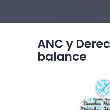
ANC y Derec
balance