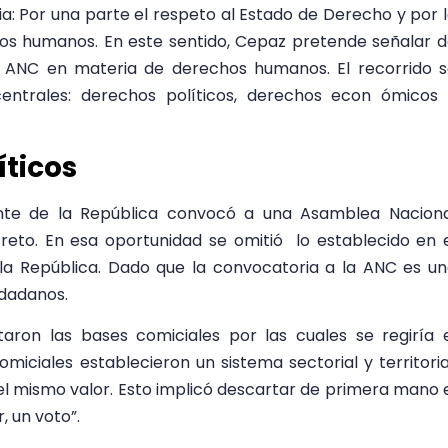
: Por una parte el respeto al Estado de Derecho y por 
hos humanos. En este sentido, Cepaz pretende señalar 
a ANC en materia de derechos humanos. El recorrido 
centrales: derechos políticos, derechos econ ómicos
íticos
ente de la República convocó a una Asamblea Nacion
eto. En esa oportunidad se omitió lo establecido en 
 la República. Dado que la convocatoria a la ANC es u
udadanos.
taron las bases comiciales por las cuales se regiría 
miciales establecieron un sistema sectorial y territoria
el mismo valor. Esto implicó descartar de primera mano 
, un voto”.