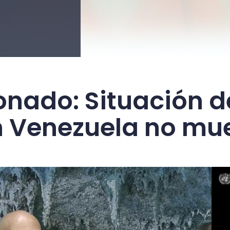
onado: Situación d
 Venezuela no mu