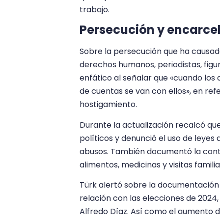
trabajo.
Persecución y encarce
Sobre la persecución que ha causado
derechos humanos, periodistas, figur
enfático al señalar que «cuando los d
de cuentas se van con ellos», en re
hostigamiento.
Durante la actualización recalcó qu
políticos y denunció el uso de leyes 
abusos. También documentó la contin
alimentos, medicinas y visitas familia
Türk alertó sobre la documentación
relación con las elecciones de 2024, 
Alfredo Díaz. Así como el aumento d