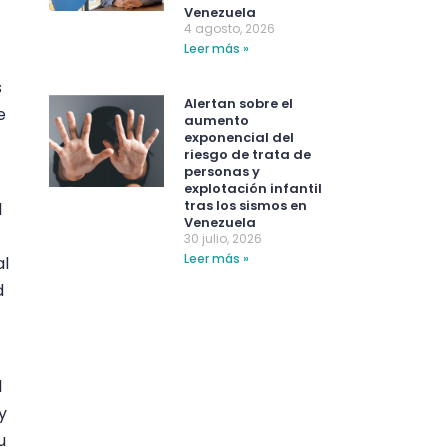
Venezuela
4 agosto, 2026
Leer más »
s
Alertan sobre el
e
aumento
exponencial del
riesgo de trata de
personas y
explotación infantil
tras los sismos en
d
Venezuela
30 julio, 2026
Leer más »
al
d
l
y
u