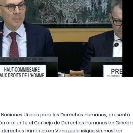
as Naciones Unidas para los Derechos Humanos, presentó
ión oral ante el Consejo de Derechos Humanos en Ginebra
los derechos humanos en Venezuela «sigue sin mostrar