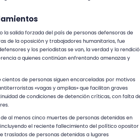
lamientos
 la salida forzada del país de personas defensoras de
as de la oposición y trabajadores humanitarios, fue
efensores y los periodistas se van, la verdad y la rendici
ferencia a quienes continúan enfrentando amenazas y
e cientos de personas siguen encarceladas por motivos
antiterroristas «vagas y amplias» que facilitan graves
uidad de condiciones de detención críticas, con falta d
res.
 de al menos cinco muertes de personas detenidas en
incluyendo el reciente fallecimiento del político opositor
e traslados de personas detenidas a lugares