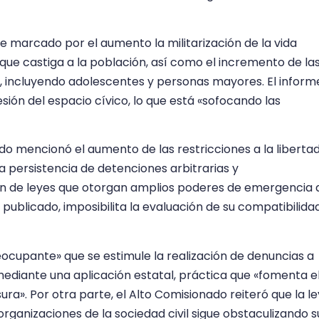
 marcado por el aumento la militarización de la vida
que castiga a la población, así como el incremento de la
, incluyendo adolescentes y personas mayores. El inform
esión del espacio cívico, lo que está «sofocando las
ado mencionó el aumento de las restricciones a la liberta
la persistencia de detenciones arbitrarias y
ón de leyes que otorgan amplios poderes de emergencia 
publicado, imposibilita la evaluación de su compatibilida
ocupante» que se estimule la realización de denuncias a
ediante una aplicación estatal, práctica que «fomenta e
ra». Por otra parte, el Alto Comisionado reiteró que la le
organizaciones de la sociedad civil sigue obstaculizando s