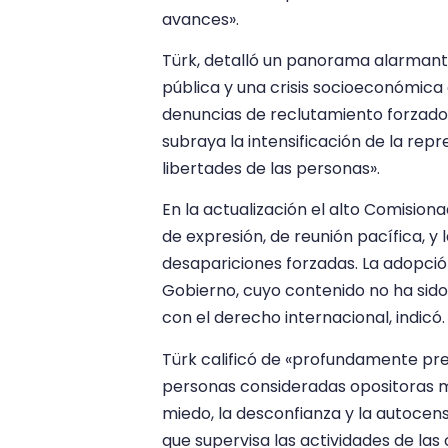
avances».
Türk, detalló un panorama alarmante
pública y una crisis socioeconómica 
denuncias de reclutamiento forzado
subraya la intensificación de la repr
libertades de las personas».
En la actualización el alto Comision
de expresión, de reunión pacífica, y 
desapariciones forzadas. La adopci
Gobierno, cuyo contenido no ha sido 
con el derecho internacional, indicó.
Türk calificó de «profundamente pre
personas consideradas opositoras m
miedo, la desconfianza y la autocensu
que supervisa las actividades de las 