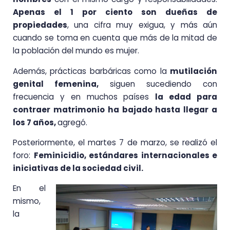
Apenas el 1 por ciento son dueñas de
propiedades
, una cifra muy exigua, y más aún
cuando se toma en cuenta que más de la mitad de
la población del mundo es mujer.
Además, prácticas barbáricas como la
mutilación
genital femenina,
siguen sucediendo con
frecuencia y en muchos países
la edad para
contraer matrimonio ha bajado hasta llegar a
los 7 años,
agregó.
Posteriormente, el martes 7 de marzo, se realizó el
foro:
Feminicidio, estándares internacionales e
iniciativas de la sociedad civil.
En el
mismo,
la