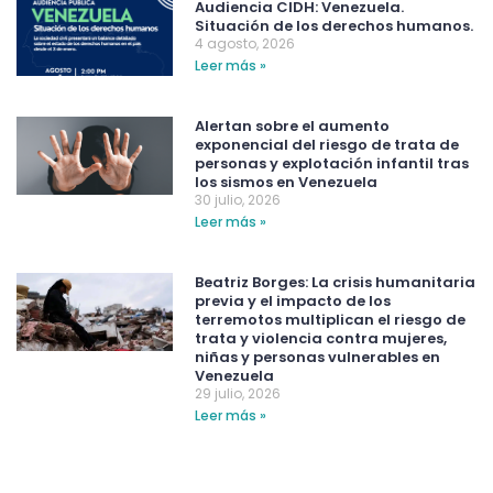
Audiencia CIDH: Venezuela.
Situación de los derechos humanos.
4 agosto, 2026
Leer más »
Alertan sobre el aumento
exponencial del riesgo de trata de
personas y explotación infantil tras
los sismos en Venezuela
30 julio, 2026
Leer más »
Beatriz Borges: La crisis humanitaria
previa y el impacto de los
terremotos multiplican el riesgo de
trata y violencia contra mujeres,
niñas y personas vulnerables en
Venezuela
29 julio, 2026
Leer más »