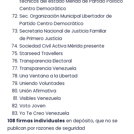
técnicos del estado Mérida de Partido Político
Centro Democrático
Sec. Organización Municipal Libertador de
Partido Centro Democrático
Secretaria Nacional de Justicia Familiar
de
Primero Justicia
Sociedad Civil Activa Mérida presente
Starseed Travellers
Transparencia Electoral
Transparencia Venezuela
Una Ventana a la Libertad
Uniendo Voluntades
Unión Afirmativa
Visibles Venezuela
Voto Joven
Yo Te Creo Venezuela
108 firmas individuales
en depósito, que no se
publican por razones de seguridad