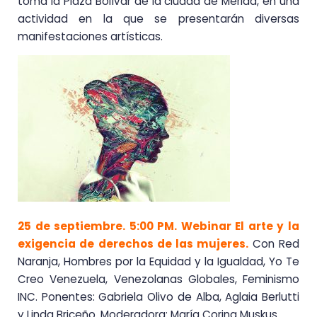
toma la Plaza Bolívar de la ciudad de Mérida, en una
actividad en la que se presentarán diversas
manifestaciones artísticas.
25 de septiembre. 5:00 PM. Webinar El arte y la
exigencia de derechos de las mujeres.
Con Red
Naranja, Hombres por la Equidad y la Igualdad, Yo Te
Creo Venezuela, Venezolanas Globales, Feminismo
INC. Ponentes: Gabriela Olivo de Alba, Aglaia Berlutti
y Linda Briceño. Moderadora: María Corina Muskus.