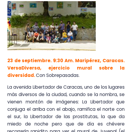
23 de septiembre. 9:30 Am. Maripérez, Caracas.
VersaDiversa, ejercicio mural sobre la
diversidad.
Con Sobrepasadas.
La avenida Libertador de Caracas, uno de los lugares
más diversos de la ciudad, cuando se la nombra, se
vienen montón de imágenes: La Libertador que
conjuga el arriba con el abajo, ramifica el norte con
el sur, la Libertador de las prostitutas, la que da
miedo de noche pero que de día es chévere
recorrerla rapidito para ver el mural de Juvenal (el