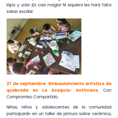
lápiz y ¡zás! ¡Es casi magia! Ni siquiera les hará falta
saber escribir.
27 de septiembre. Embaulamiento artístico de
quebrada en La Acequia- Antímano.
Con
Compromiso Compartido.
Niñas, niños y adolescentes de la comunidad
participarán en un taller de pintura sobre cerámica,