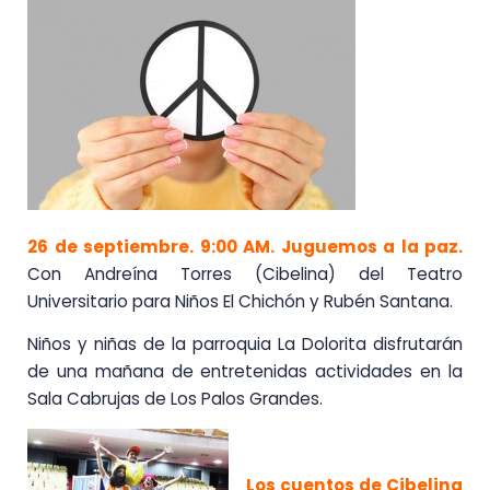
26 de septiembre. 9:00 AM. Juguemos a la paz.
Con Andreína Torres (Cibelina) del Teatro
Universitario para Niños El Chichón y Rubén Santana.
Niños y niñas de la parroquia La Dolorita disfrutarán
de una mañana de entretenidas actividades en la
Sala Cabrujas de Los Palos Grandes.
Los cuentos de Cibelina