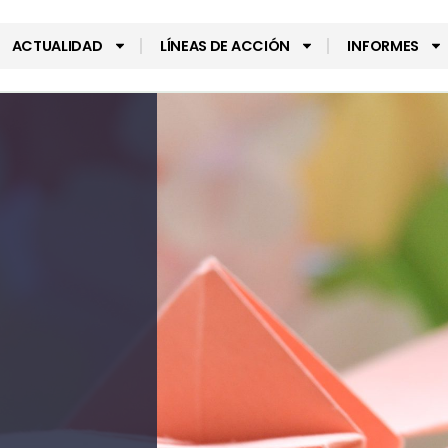
ACTUALIDAD
LÍNEAS DE ACCIÓN
INFORMES