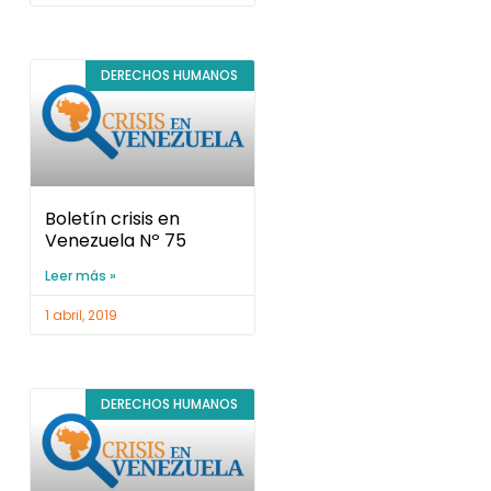
DERECHOS HUMANOS
Boletín crisis en
Venezuela Nº 75
Leer más »
1 abril, 2019
DERECHOS HUMANOS