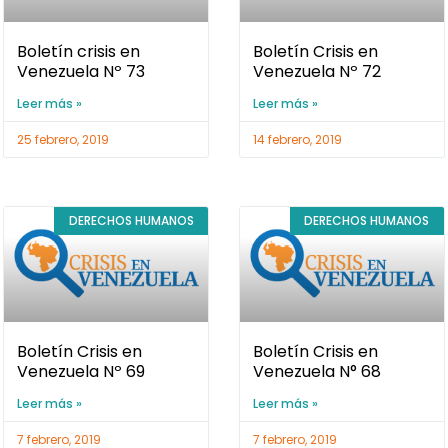
Boletín crisis en
Boletín Crisis en
Venezuela Nº 73
Venezuela Nº 72
Leer más »
Leer más »
25 febrero, 2019
14 febrero, 2019
DERECHOS HUMANOS
DERECHOS HUMANOS
Boletín Crisis en
Boletín Crisis en
Venezuela Nº 69
Venezuela N° 68
Leer más »
Leer más »
7 febrero, 2019
7 febrero, 2019