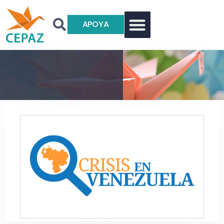
APOYA