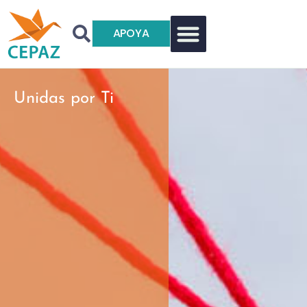
APOYA
Unidas por Ti