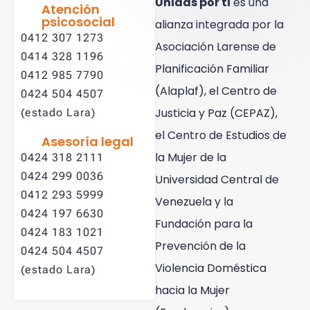
Unidas por ti
es una
Atención
psicosocial
alianza integrada por la
0412 307 1273
Asociación Larense de
0414 328 1196
Planificación Familiar
0412 985 7790
(Alaplaf), el Centro de
0424 504 4507
Justicia y Paz (CEPAZ),
(estado Lara)
el Centro de Estudios de
Asesoría legal
la Mujer de la
0424 318 2111
0424 299 0036
Universidad Central de
0412 293 5999
Venezuela y la
0424 197 6630
Fundación para la
0424 183 1021
Prevención de la
0424 504 4507
Violencia Doméstica
(estado Lara)
hacia la Mujer