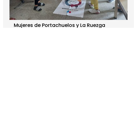
Mujeres de Portachuelos y La Ruezga
recibieron a especialistas de la alianza
Unidas por Ti
julio 23, 2023
Atención psicolegal a mujeres víctimas de violencia
,
Mujeres
Leer más