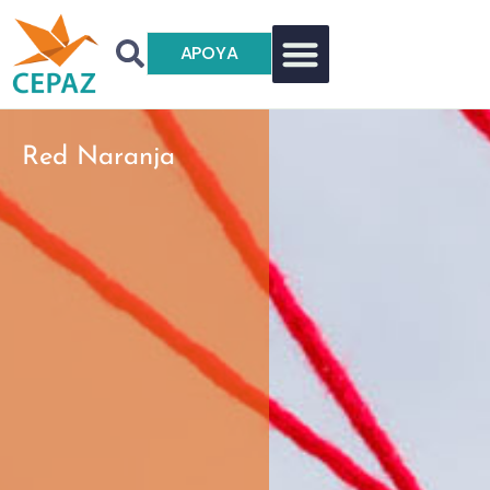
APOYA
Red Naranja