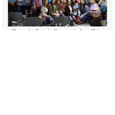
I Encuentro Naranja: Un espacio de análisis y
propuestas para la defensa de los derechos
de las mujeres
noviembre 23, 2018
Derechos Humanos
Leer más