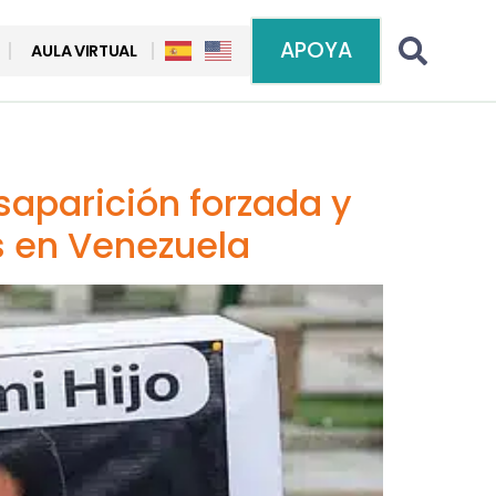
APOYA
AULA VIRTUAL
saparición forzada y
s en Venezuela