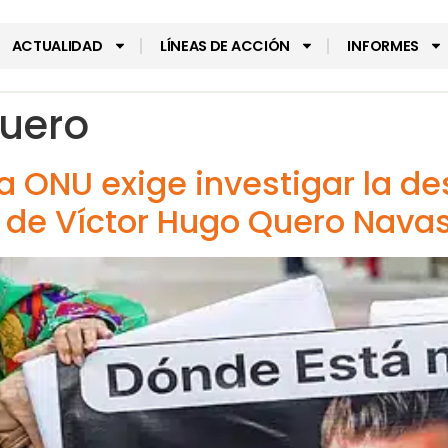
ACTUALIDAD
LÍNEAS DE ACCIÓN
INFORMES
Quero
a ONU exige investigar la de
 de Víctor Hugo Quero Nava