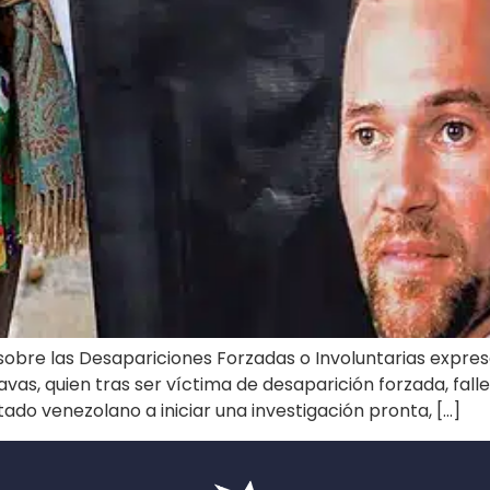
sobre las Desapariciones Forzadas o Involuntarias expre
s, quien tras ser víctima de desaparición forzada, falle
ado venezolano a iniciar una investigación pronta, […]