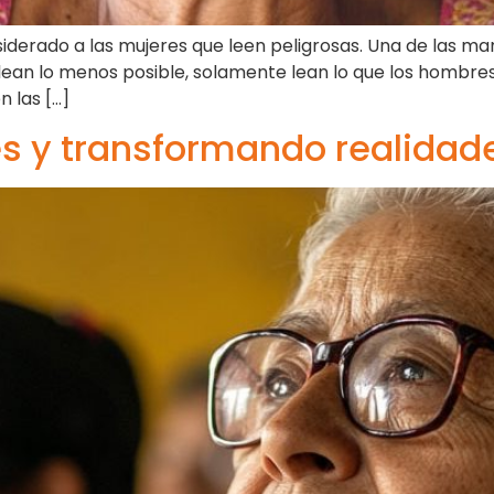
siderado a las mujeres que leen peligrosas. Una de las ma
lean lo menos posible, solamente lean lo que los hombres
 las […]
 y transformando realidad