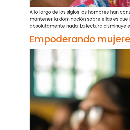
A lo largo de los siglos los hombres han con
mantener la dominación sobre ellas es que 
absolutamente nada. La lectura disminuye en
Empoderando mujeres