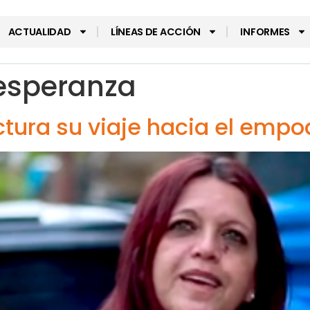
ACTUALIDAD
LÍNEAS DE ACCIÓN
INFORMES
esperanza
ectura su viaje hacia el em