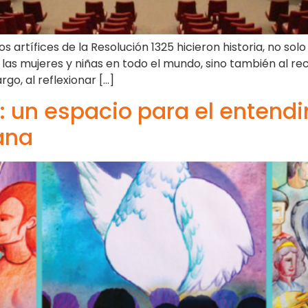
 artífices de la Resolución 1325 hicieron historia, no so
las mujeres y niñas en todo el mundo, sino también al rec
go, al reflexionar […]
z: un espacio para el entendi
ana