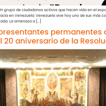
 Un grupo de ciudadanos activos que hacen vida en el esp
acia en Venezuela: Venezuela vive hoy uno de sus más co
tada. La amenaza a […]
representantes permanentes 
 20 aniversario de la Resol