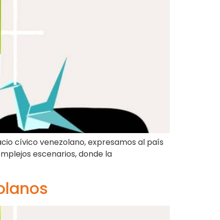
acio cívico venezolano, expresamos al país
mplejos escenarios, donde la
olanos