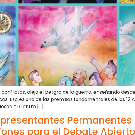
 conflictos, aleja el peligro de la guerra, enseñando desd
as. Esa es una de las premisas fundamentales de las 12 Ac
sde el Centro […]
Representantes Permanentes 
nes para el Debate Abierto