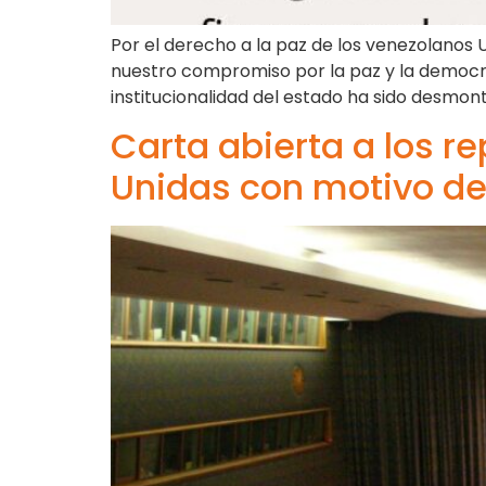
Por el derecho a la paz de los venezolanos
nuestro compromiso por la paz y la democr
institucionalidad del estado ha sido desmon
Carta abierta a los 
Unidas con motivo del