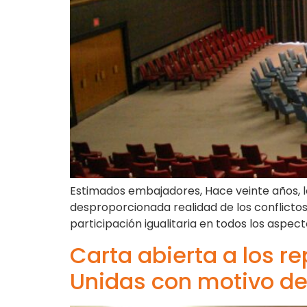
Estimados embajadores, Hace veinte años, los
desproporcionada realidad de los conflictos
participación igualitaria en todos los aspect
Carta abierta a los 
Unidas con motivo del