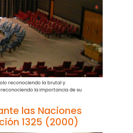
olo reconociendo la brutal y
n reconociendo la importancia de su
ante las Naciones
ución 1325 (2000)