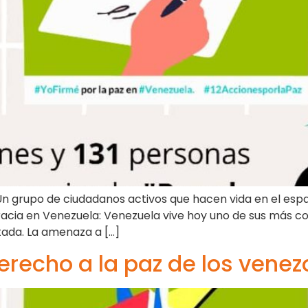
 Un grupo de ciudadanos activos que hacen vida en el esp
acia en Venezuela: Venezuela vive hoy uno de sus más co
tada. La amenaza a […]
erecho a la paz de los venez