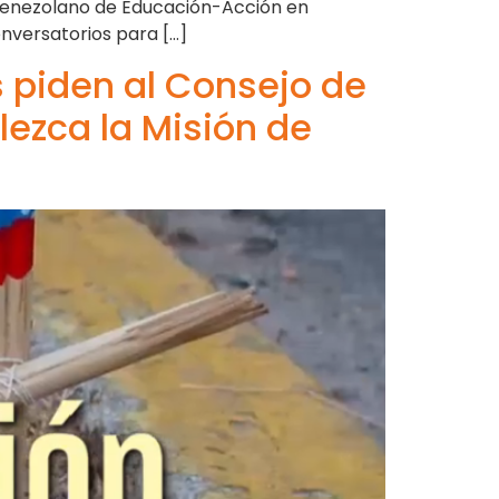
a Venezolano de Educación-Acción en
nversatorios para […]
 piden al Consejo de
ezca la Misión de