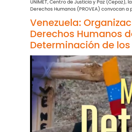
UNIMET, Centro de Justicia y Paz (Cepaz), 
Derechos Humanos (PROVEA) convocan a peri
Venezuela: Organizac
Derechos Humanos de 
Determinación de los