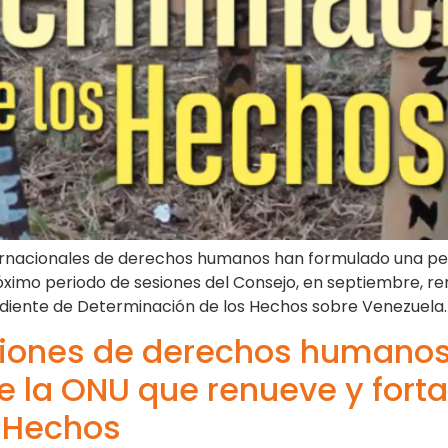
ternacionales de derechos humanos han formulado una pet
imo periodo de sesiones del Consejo, en septiembre, re
diente de Determinación de los Hechos sobre Venezuela. 
iones de derechos humanos
la ONU que renueve y fortal
 Hechos