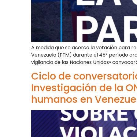
A medida que se acerca la votación para re
Venezuela (FFM) durante el 45° período ord
vigilancia de las Naciones Unidas» convocar
Ciclo de conversatori
Investigación de la 
humanos en Venezue