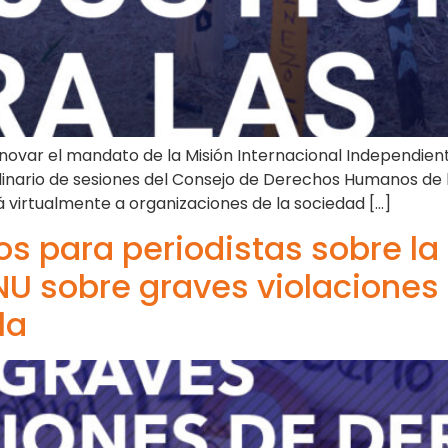
novar el mandato de la Misión Internacional Independien
inario de sesiones del Consejo de Derechos Humanos de l
á virtualmente a organizaciones de la sociedad […]
os para periodistas sobre la
ONU sobre graves violaciones
la