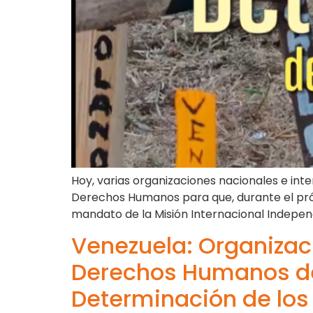
Hoy, varias organizaciones nacionales e in
Derechos Humanos para que, durante el próx
mandato de la Misión Internacional Indepen
Venezuela: Organizac
Derechos Humanos de 
Determinación de los