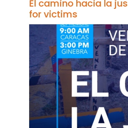
El camino hacia la jus
for victims