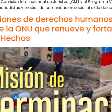
la Comisión Internacional de Juristas (CIJ) y el Program
odistas y medios de comunicación social al ciclo de co
iones de derechos humanos
la ONU que renueve y fortal
 Hechos