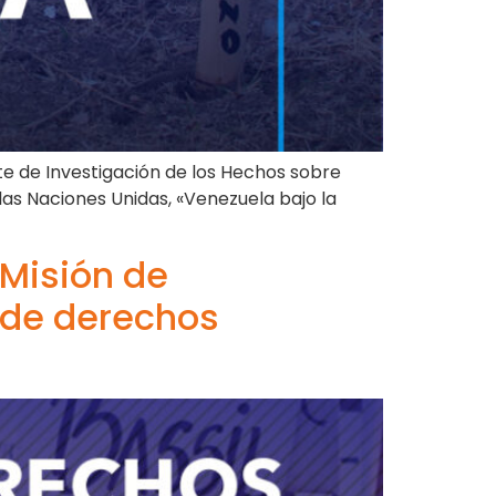
te de Investigación de los Hechos sobre
as Naciones Unidas, «Venezuela bajo la
 Misión de
 de derechos