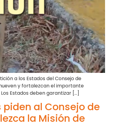
ición a los Estados del Consejo de
nueven y fortalezcan el importante
Los Estados deben garantizar […]
 piden al Consejo de
ezca la Misión de