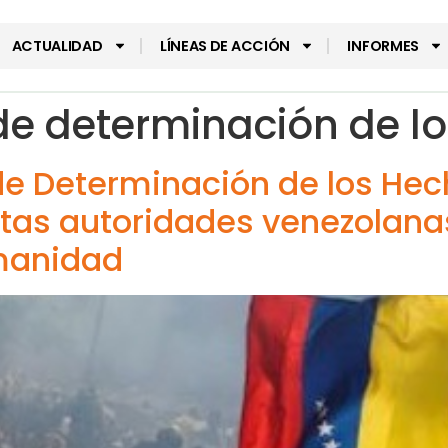
ACTUALIDAD
LÍNEAS DE ACCIÓN
INFORMES
de determinación de l
 de Determinación de los He
ltas autoridades venezolana
manidad