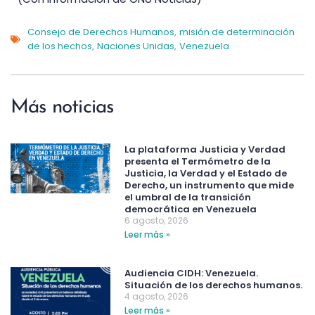
Consejo de Derechos Humanos
misión de determinación
,
de los hechos
Naciones Unidas
Venezuela
,
,
Más noticias
La plataforma Justicia y Verdad
presenta el Termómetro de la
Justicia, la Verdad y el Estado de
Derecho, un instrumento que mide
el umbral de la transición
democrática en Venezuela
6 agosto, 2026
Leer más »
Audiencia CIDH: Venezuela.
Situación de los derechos humanos.
4 agosto, 2026
Leer más »