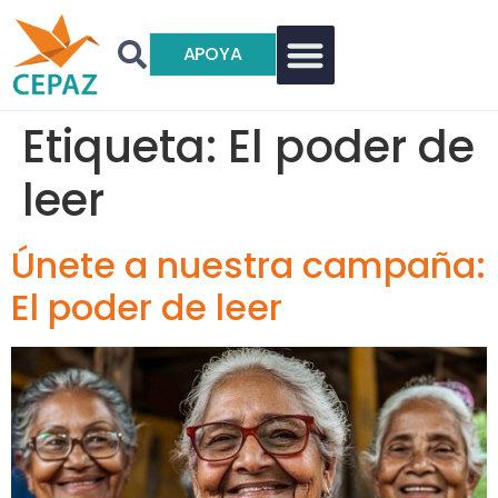
APOYA
Etiqueta:
El poder de
leer
Únete a nuestra campaña:
El poder de leer