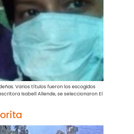
eñas. Varios títulos fueron los escogidos
scritora Isabell Allende, se seleccionaron El
orita