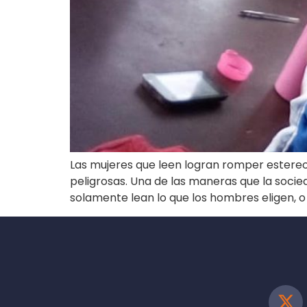
Las mujeres que leen logran romper estereot
peligrosas. Una de las maneras que la socie
solamente lean lo que los hombres eligen, 