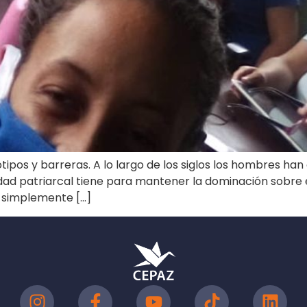
ipos y barreras. A lo largo de los siglos los hombres han
dad patriarcal tiene para mantener la dominación sobre e
o simplemente […]