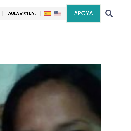
APOYA
AULA VIRTUAL