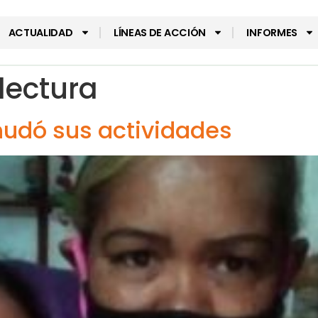
ACTUALIDAD
LÍNEAS DE ACCIÓN
INFORMES
lectura
anudó sus actividades