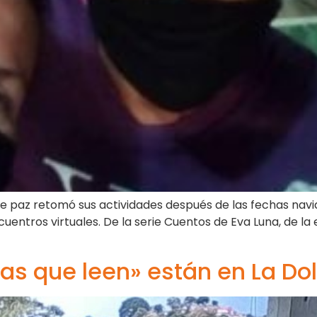
de paz retomó sus actividades después de las fechas navid
entros virtuales. De la serie Cuentos de Eva Luna, de la e
as que leen» están en La Dol