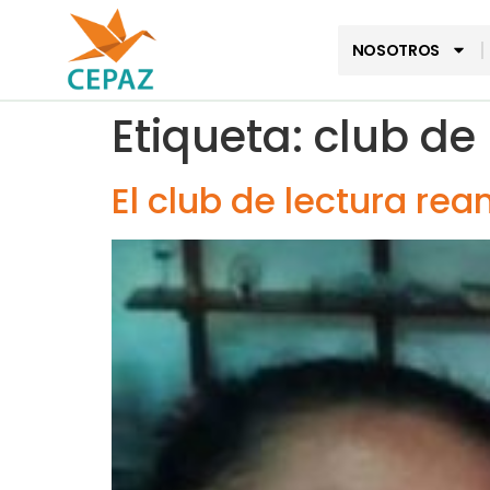
NOSOTROS
Etiqueta:
club de 
El club de lectura re