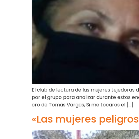
El club de lectura de las mujeres tejedoras 
por el grupo para analizar durante estos encu
oro de Tomás Vargas, Si me tocaras el […]
«Las mujeres peligros