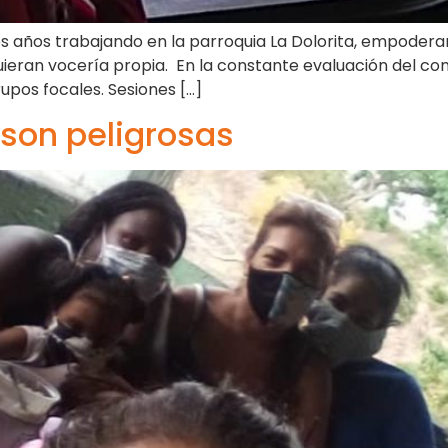
tres años trabajando en la parroquia La Dolorita, empode
eran vocería propia. En la constante evaluación del co
rupos focales. Sesiones […]
 son peligrosas