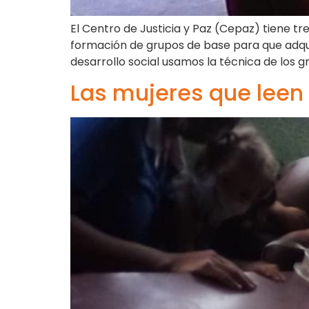
El Centro de Justicia y Paz (Cepaz) tiene 
formación de grupos de base para que adqui
desarrollo social usamos la técnica de los g
Las mujeres que leen