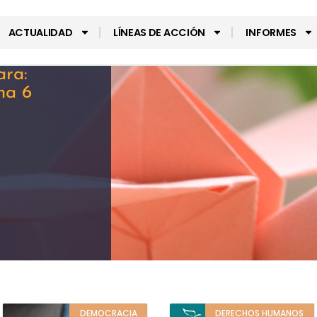
ACTUALIDAD
LÍNEAS DE ACCIÓN
INFORMES
ara:
na 6
DEMOCRACIA
DERECHOS HUMANOS