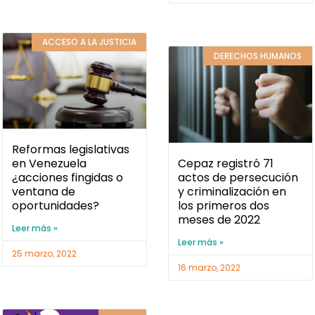
ACCESO A LA JUSTICIA
DERECHOS HUMANOS
Reformas legislativas
Cepaz registró 71
en Venezuela
actos de persecución
¿acciones fingidas o
y criminalización en
ventana de
los primeros dos
oportunidades?
meses de 2022
Leer más »
Leer más »
25 marzo, 2022
16 marzo, 2022