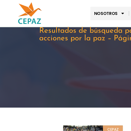
NOSOTROS
Resultados de búsqueda p
acciones por la paz – Pági
CEPAZ