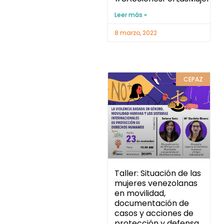
Leer más »
8 marzo, 2022
CEPAZ
Taller: Situación de las
mujeres venezolanas
en movilidad,
documentación de
casos y acciones de
protección y defensa