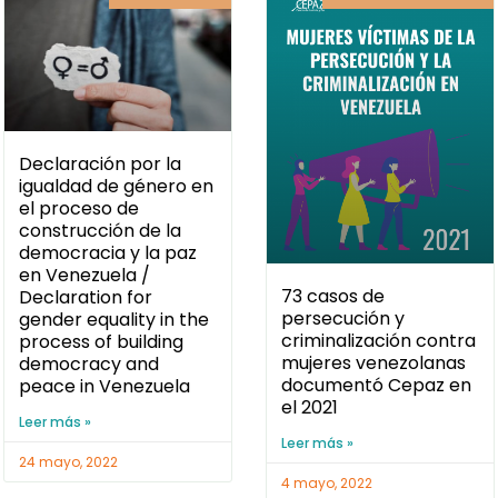
Declaración por la
igualdad de género en
el proceso de
construcción de la
democracia y la paz
en Venezuela /
73 casos de
Declaration for
persecución y
gender equality in the
criminalización contra
process of building
mujeres venezolanas
democracy and
documentó Cepaz en
peace in Venezuela
el 2021
Leer más »
Leer más »
24 mayo, 2022
4 mayo, 2022