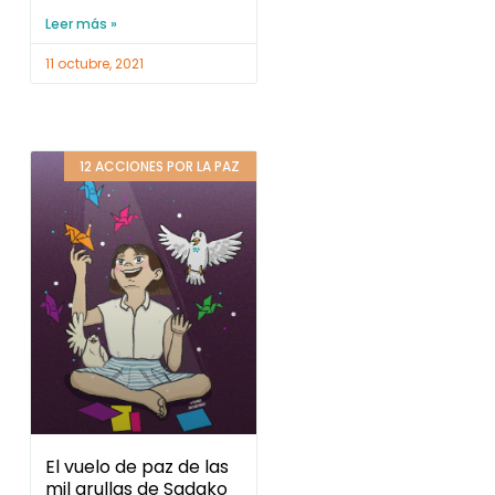
Leer más »
11 octubre, 2021
12 ACCIONES POR LA PAZ
El vuelo de paz de las
mil grullas de Sadako