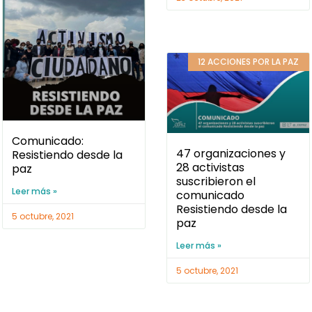
12 ACCIONES POR LA PAZ
Comunicado:
47 organizaciones y
Resistiendo desde la
28 activistas
paz
suscribieron el
Leer más »
comunicado
Resistiendo desde la
5 octubre, 2021
paz
Leer más »
5 octubre, 2021