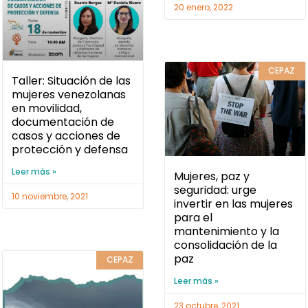
20 enero, 2022
CEPAZ
Taller: Situación de las
mujeres venezolanas
en movilidad,
documentación de
casos y acciones de
protección y defensa
Leer más »
Mujeres, paz y
seguridad: urge
10 noviembre, 2021
invertir en las mujeres
para el
mantenimiento y la
consolidación de la
paz
CEPAZ
Leer más »
23 octubre, 2021