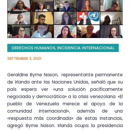
DERECHOS HUMANOS
,
INCIDENCIA INTERNACIONAL
SEPTIEMBRE 3, 2021
Geraldine Byrne Nason, representante permanente
de Irlanda ante las Naciones Unidas, señaló que su
país espera ver «una solución pacíficamente
negociada y democrática» a la crisis venezolana. «El
pueblo de Venezuela merece el apoyo de la
comunidad internacional», además de una
«respuesta más coordinada» de estas instancias,
agregó Byrne Nason. Irlanda ocupa la presidencia