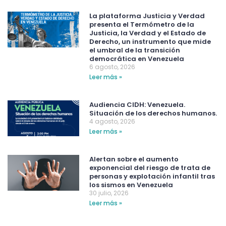
La plataforma Justicia y Verdad
presenta el Termómetro de la
Justicia, la Verdad y el Estado de
Derecho, un instrumento que mide
el umbral de la transición
democrática en Venezuela
6 agosto, 2026
Leer más »
Audiencia CIDH: Venezuela.
Situación de los derechos humanos.
4 agosto, 2026
Leer más »
Alertan sobre el aumento
exponencial del riesgo de trata de
personas y explotación infantil tras
los sismos en Venezuela
30 julio, 2026
Leer más »