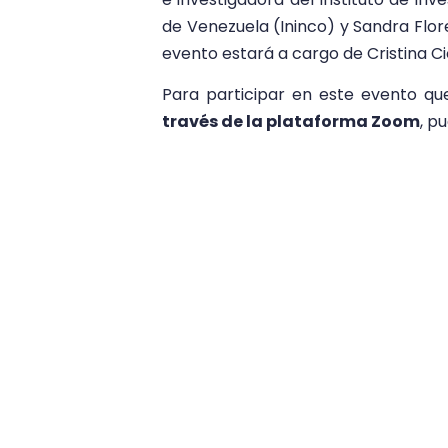
de Venezuela (Ininco) y Sandra Flor
evento estará a cargo de Cristina C
Para participar en este evento qu
través de la plataforma Zoom
, p