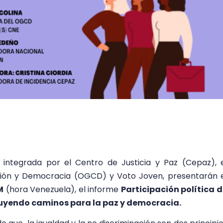
 integrada por el Centro de Justicia y Paz (Cepaz), 
ión y Democracia (OGCD) y Voto Joven, presentarán 
M
(hora Venezuela), el informe
Participación política 
ruyendo caminos para la paz y democracia.