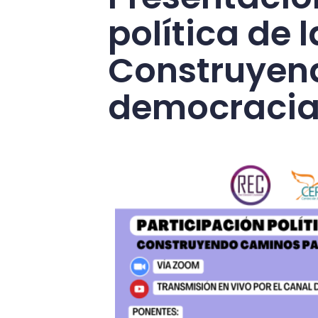
política de 
Construyend
democraci