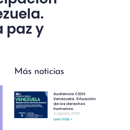
ezuela.
 paz y
Más noticias
Audiencia CIDH:
Venezuela. Situación
de los derechos
humanos.
4 agosto, 2026
Leer más »