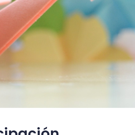
cipación