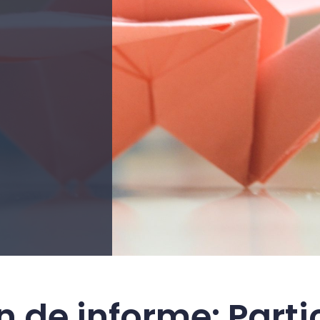
n de informe: Parti