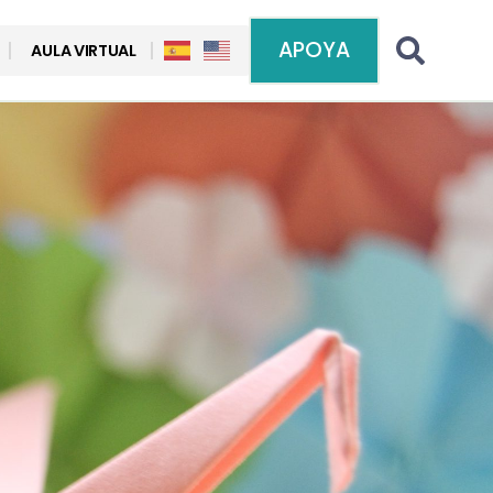
APOYA
AULA VIRTUAL