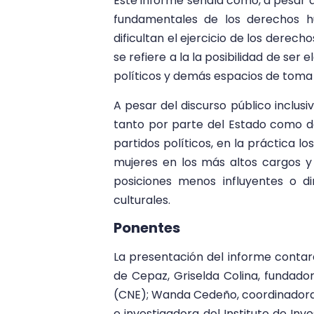
Este informe señala cómo, a pesar 
fundamentales de los derechos h
dificultan el ejercicio de los derec
se refiere a la la posibilidad de ser e
políticos y demás espacios de toma 
A pesar del discurso público inclusi
tanto por parte del Estado como de 
partidos políticos,
en la práctica l
mujeres en los más altos cargos y
posiciones menos influyentes o d
culturales.
Ponentes
La presentación del informe contará
de Cepaz, Griselda Colina, fundado
(CNE); Wanda Cedeño, coordinadora
e investigadora del Instituto de In