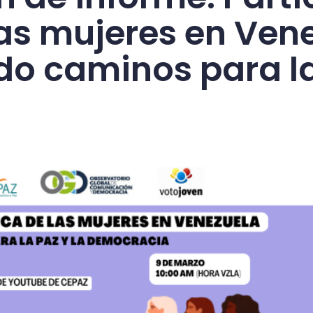
las mujeres en Ven
o caminos para la
a