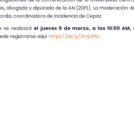
es, abogada y diputada de la AN (2015). La moderación d
iordia, coordinadora de Incidencia de Cepaz.
e se realizará
el jueves 9 de marzo, a las 10:00 AM,
uede registrarse aquí
https://bit.ly/3mjUfRy