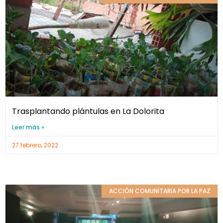
Trasplantando plántulas en La Dolorita
Leer más »
27 febrero, 2022
ACCIÓN COMUNITARIA POR LA PAZ