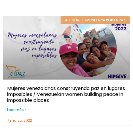
ACCIÓN COMUNITARIA POR LA PAZ
Mujeres venezolanas construyendo paz en lugares
imposibles / Venezuelan women building peace in
impossible places
Leer más »
7 marzo, 2022