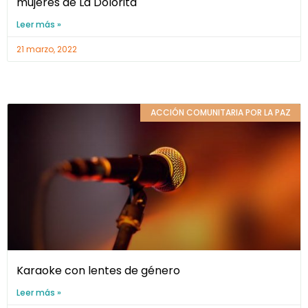
mujeres de La Dolorita
Leer más »
21 marzo, 2022
ACCIÓN COMUNITARIA POR LA PAZ
Karaoke con lentes de género
Leer más »