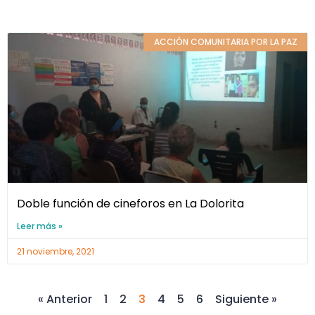
ACCIÓN COMUNITARIA POR LA PAZ
Doble función de cineforos en La Dolorita
Leer más »
21 noviembre, 2021
« Anterior
1
2
3
4
5
6
Siguiente »