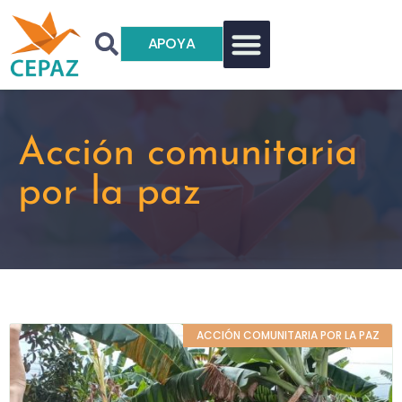
APOYA
Acción comunitaria
por la paz
ACCIÓN COMUNITARIA POR LA PAZ